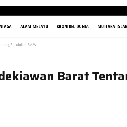
NIAGA
ALAM MELAYU
KRONIKEL DUNIA
MUTIARA ISLA
tang Rasulullah S.A.W
dekiawan Barat Tenta