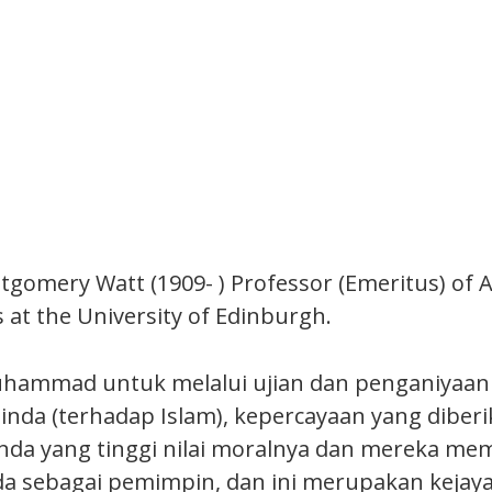
tgomery Watt (1909- ) Professor (Emeritus) of 
s at the University of Edinburgh.
uhammad untuk melalui ujian dan penganiyaan
inda (terhadap Islam), kepercayaan yang diberi
nda yang tinggi nilai moralnya dan mereka m
a sebagai pemimpin, dan ini merupakan kejay