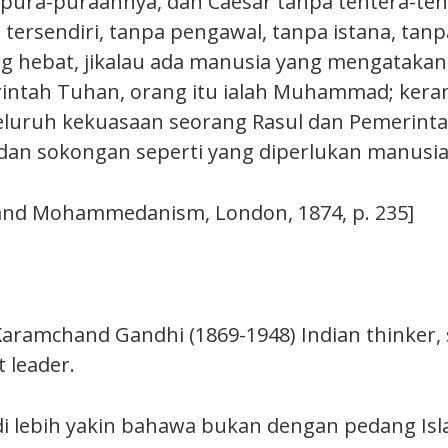
pura-puraannya, dan Caesar tanpa tentera-ten
 tersendiri, tanpa pengawal, tanpa istana, tan
 hebat, jikalau ada manusia yang mengatakan
ntah Tuhan, orang itu ialah Muhammad; kera
uruh kekuasaan seorang Rasul dan Pemerintah
 dan sokongan seperti yang diperlukan manusia 
d Mohammedanism, London, 1874, p. 235]
aramchand Gandhi (1869-1948) Indian thinker,
t leader.
i lebih yakin bahawa bukan dengan pedang Isl