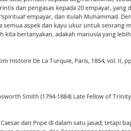
erintis dan pengasas kepada 20 empayar, yang
 ‘spiritual’ empayar, dan itulah Muhammad. De
a semua aspek dan kayu ukur untuk seorang m
ah kita bertanyakan, adakah manusia yang lebih
m Histoire De La Turquie, Paris, 1854, vol. II, p
sworth Smith (1794-1884) Late Fellow of Trinity
 Caesar dan Pope di dalam satu jasad; tetapi ba