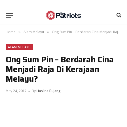
Home
Alam Melayu
Ong Sum Pin – Berdarah Cina Menjadi Raja Di Kerajaan Melayu?
»
»
ALAM MELAYU
Ong Sum Pin – Berdarah Cina
Menjadi Raja Di Kerajaan
Melayu?
May 24, 2017
By
Haslina Bujang