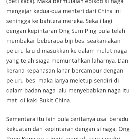
(peti kaca). Maka bermulalah episod si naga
mengejar kedua-dua menteri dari China ini
sehingga ke bahtera mereka. Sekali lagi
dengan kepintaran Ong Sum Ping pula telah
membakar beberapa biji besi seakan-akan
peluru lalu dimasukkan ke dalam mulut naga
yang telah siaga memuntahkan laharnya. Dan
kerana kepanasan lahar bercampur dengan
peluru besi maka ianya meletup sendiri di
dalam badan naga lalu menyebabkan naga itu
mati di kaki Bukit China.
Sementara itu lain pula ceritanya usai beradu
kekuatan dan kepintaran dengan si naga, Ong
Bong Kong pula ingin menjadi hero sendiri.