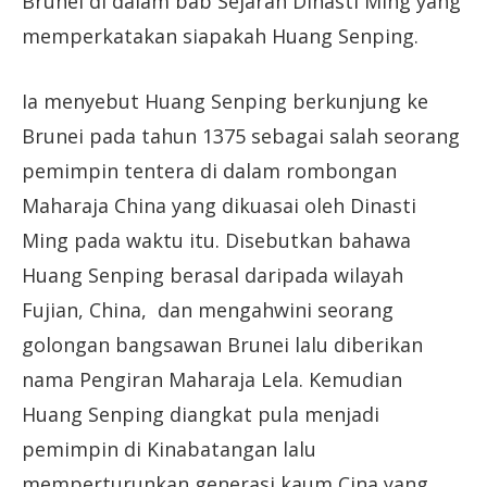
Brunei di dalam bab Sejarah Dinasti Ming yang
memperkatakan siapakah Huang Senping.
Ia menyebut Huang Senping berkunjung ke
Brunei pada tahun 1375 sebagai salah seorang
pemimpin tentera di dalam rombongan
Maharaja China yang dikuasai oleh Dinasti
Ming pada waktu itu. Disebutkan bahawa
Huang Senping berasal daripada wilayah
Fujian, China, dan mengahwini seorang
golongan bangsawan Brunei lalu diberikan
nama Pengiran Maharaja Lela. Kemudian
Huang Senping diangkat pula menjadi
pemimpin di Kinabatangan lalu
memperturunkan generasi kaum Cina yang