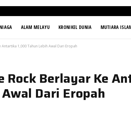
NIAGA
ALAM MELAYU
KRONIKEL DUNIA
MUTIARA ISLA
 Antartika 1,000 Tahun Lebih Awal Dari Eropah
 Rock Berlayar Ke Ant
 Awal Dari Eropah