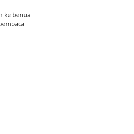
n ke benua
, pembaca