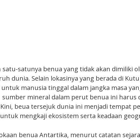
h satu-satunya benua yang tidak akan dimiliki o
ruh dunia. Selain lokasinya yang berada di Kutu
 untuk manusia tinggal dalam jangka masa yan
 sumber mineral dalam perut benua ini harus 
 Kini, beua tersejuk dunia ini menjadi tempat p
s untuk mengkaji ekosistem serta keadaan geogr
okaan benua Antartika, menurut catatan sejar