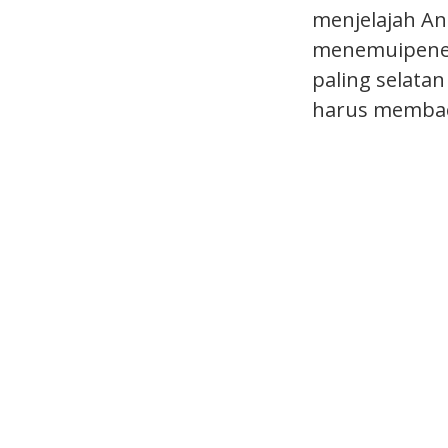
menjelajah An
menemuipenem
paling selata
harus membaca 