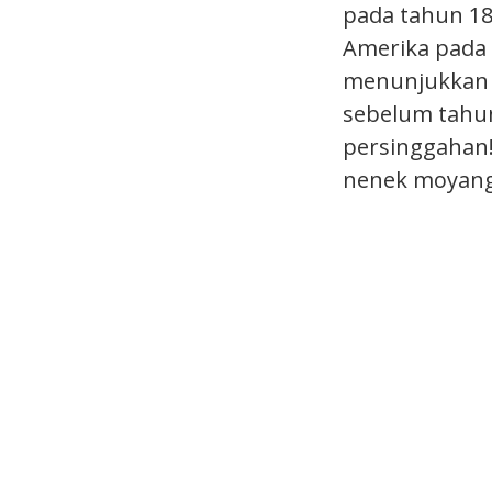
pada tahun 18
Amerika pada 
menunjukkan 
sebelum tahun
persinggahan!
nenek moyang 