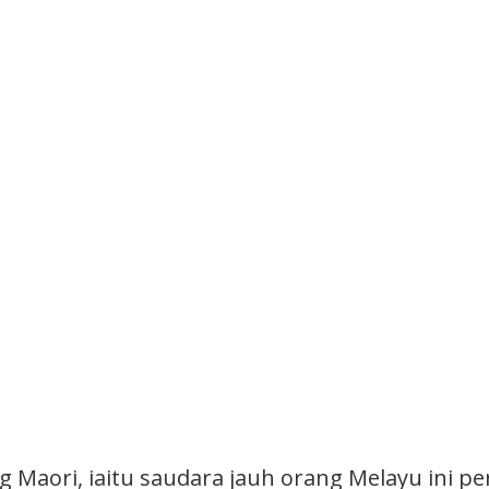
g Maori, iaitu saudara jauh orang Melayu ini p