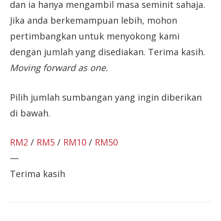
dan ia hanya mengambil masa seminit sahaja.
Jika anda berkemampuan lebih, mohon
pertimbangkan untuk menyokong kami
dengan jumlah yang disediakan. Terima kasih.
Moving forward as one.
Pilih jumlah sumbangan yang ingin diberikan
di bawah.
RM2
/
RM5
/
RM10
/
RM50
—
Terima kasih