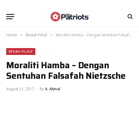
Home
Bedah Filsuf
Moraliti Hamba – Dengan Sentuhan Falsafah Nietzsche
»
»
BEDAH FILSUF
Moraliti Hamba – Dengan
Sentuhan Falsafah Nietzsche
August 21, 2017
By
A. Akmal