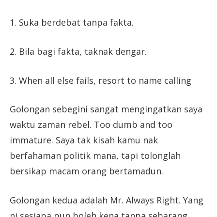
1. Suka berdebat tanpa fakta.
2. Bila bagi fakta, taknak dengar.
3. When all else fails, resort to name calling
Golongan sebegini sangat mengingatkan saya
waktu zaman rebel. Too dumb and too
immature. Saya tak kisah kamu nak
berfahaman politik mana, tapi tolonglah
bersikap macam orang bertamadun.
Golongan kedua adalah Mr. Always Right. Yang
ni sesiapa pun boleh kena tanpa sebarang