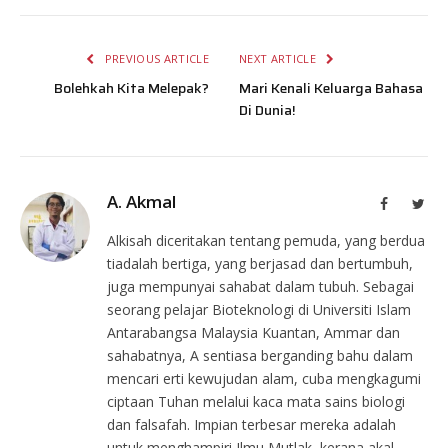
PREVIOUS ARTICLE
NEXT ARTICLE
Bolehkah Kita Melepak?
Mari Kenali Keluarga Bahasa
Di Dunia!
A. Akmal
Facebook
Twit
Alkisah diceritakan tentang pemuda, yang berdua
tiadalah bertiga, yang berjasad dan bertumbuh,
juga mempunyai sahabat dalam tubuh. Sebagai
seorang pelajar Bioteknologi di Universiti Islam
Antarabangsa Malaysia Kuantan, Ammar dan
sahabatnya, A sentiasa berganding bahu dalam
mencari erti kewujudan alam, cuba mengkagumi
ciptaan Tuhan melalui kaca mata sains biologi
dan falsafah. Impian terbesar mereka adalah
untuk menghampiri Ilmu Mutlak, kerana akal