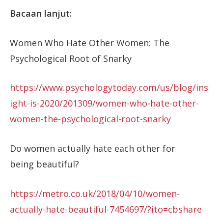
Bacaan lanjut:
Women Who Hate Other Women: The
Psychological Root of Snarky
https://www.psychologytoday.com/us/blog/ins
ight-is-2020/201309/women-who-hate-other-
women-the-psychological-root-snarky
Do women actually hate each other for
being beautiful?
https://metro.co.uk/2018/04/10/women-
actually-hate-beautiful-7454697/?ito=cbshare