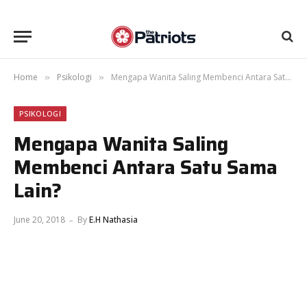
Home
Psikologi
Mengapa Wanita Saling Membenci Antara Satu Sama Lain?
»
»
PSIKOLOGI
Mengapa Wanita Saling
Membenci Antara Satu Sama
Lain?
June 20, 2018
By
E.H Nathasia