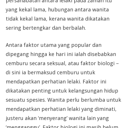
persahabatan antara lelaki pada zaman itu
yang kekal lama, hubungan antara wanita
tidak kekal lama, kerana wanita dikatakan
sering bertengkar dan berbalah.
Antara faktor utama yang popular dan
dipegang hingga ke hari ini ialah disebabkan
cemburu secara seksual, atau faktor biologi –
di sini ia bermaksud cemburu untuk
mendapatkan perhatian lelaki. Faktor ini
dikatakan penting untuk kelangsungan hidup
sesuatu spesies. Wanita perlu berlumba untuk
mendapatkan perhatian lelaki yang diminati,
justeru akan ‘menyerang’ wanita lain yang
‘mengganggu’. Faktor biologi ini masih belum