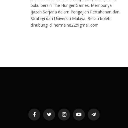
buku bersiri The Hunger Games. Mempunyai
Ijazah Sarjana dalam Pengajian Pertahanan dan
Strategi dari Universiti Malaya. Beliau boleh
dihubungi di hermaine22@gmail.com
Facebook
Twitter
Instagram
YouTube
Telegram