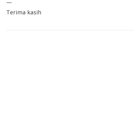
—
Terima kasih