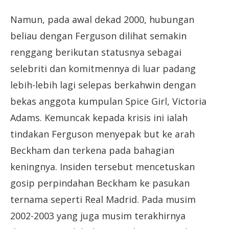
Namun, pada awal dekad 2000, hubungan
beliau dengan Ferguson dilihat semakin
renggang berikutan statusnya sebagai
selebriti dan komitmennya di luar padang
lebih-lebih lagi selepas berkahwin dengan
bekas anggota kumpulan Spice Girl, Victoria
Adams. Kemuncak kepada krisis ini ialah
tindakan Ferguson menyepak but ke arah
Beckham dan terkena pada bahagian
keningnya. Insiden tersebut mencetuskan
gosip perpindahan Beckham ke pasukan
ternama seperti Real Madrid. Pada musim
2002-2003 yang juga musim terakhirnya