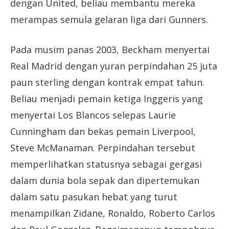
dengan United, beliau membantu mereka
merampas semula gelaran liga dari Gunners.
Pada musim panas 2003, Beckham menyertai
Real Madrid dengan yuran perpindahan 25 juta
paun sterling dengan kontrak empat tahun.
Beliau menjadi pemain ketiga Inggeris yang
menyertai Los Blancos selepas Laurie
Cunningham dan bekas pemain Liverpool,
Steve McManaman. Perpindahan tersebut
memperlihatkan statusnya sebagai gergasi
dalam dunia bola sepak dan dipertemukan
dalam satu pasukan hebat yang turut
menampilkan Zidane, Ronaldo, Roberto Carlos