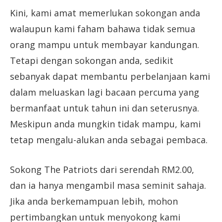
Kini, kami amat memerlukan sokongan anda
walaupun kami faham bahawa tidak semua
orang mampu untuk membayar kandungan.
Tetapi dengan sokongan anda, sedikit
sebanyak dapat membantu perbelanjaan kami
dalam meluaskan lagi bacaan percuma yang
bermanfaat untuk tahun ini dan seterusnya.
Meskipun anda mungkin tidak mampu, kami
tetap mengalu-alukan anda sebagai pembaca.
Sokong The Patriots dari serendah RM2.00,
dan ia hanya mengambil masa seminit sahaja.
Jika anda berkemampuan lebih, mohon
pertimbangkan untuk menyokong kami