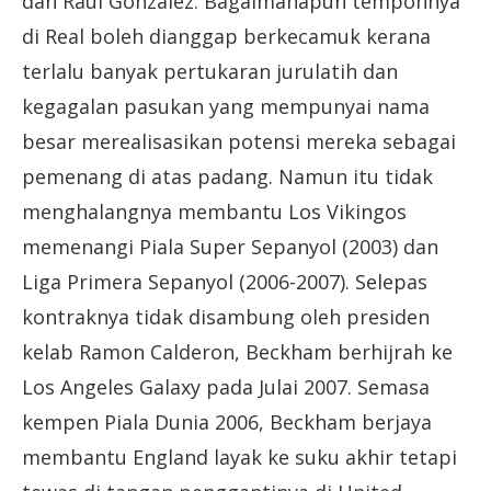
dan Raul Gonzalez. Bagaimanapun tempohnya
di Real boleh dianggap berkecamuk kerana
terlalu banyak pertukaran jurulatih dan
kegagalan pasukan yang mempunyai nama
besar merealisasikan potensi mereka sebagai
pemenang di atas padang. Namun itu tidak
menghalangnya membantu Los Vikingos
memenangi Piala Super Sepanyol (2003) dan
Liga Primera Sepanyol (2006-2007). Selepas
kontraknya tidak disambung oleh presiden
kelab Ramon Calderon, Beckham berhijrah ke
Los Angeles Galaxy pada Julai 2007. Semasa
kempen Piala Dunia 2006, Beckham berjaya
membantu England layak ke suku akhir tetapi