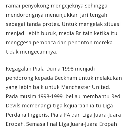
ramai penyokong mengejeknya sehingga
mendorongnya menunjukkan jari tengah
sebagai tanda protes. Untuk mengelak situasi
menjadi lebih buruk, media Britain ketika itu
menggesa pembaca dan penonton mereka
tidak mengecamnya.
Kegagalan Piala Dunia 1998 menjadi
pendorong kepada Beckham untuk melakukan
yang lebih baik untuk Manchester United.
Pada musim 1998-1999, beliau membantu Red
Devils memenangi tiga kejuaraan iaitu Liga
Perdana Inggeris, Piala FA dan Liga Juara-Juara
Eropah. Semasa final Liga Juara-Juara Eropah