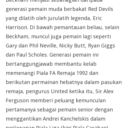
generasi pemain muda berbakat Red Devils
yang dilatih oleh jurulatih legenda, Eric
Harrison. Di bawah pemantauan beliau, selain
Beckham, muncul juga pemain lagi seperti
Gary dan Phil Neville, Nicky Butt, Ryan Giggs
dan Paul Scholes. Generasi pemain ini
bertanggungjawab membantu kelab
memenangi Piala FA Remaja 1992 dan
berikutan permainan hebatnya dalam pasukan
remaja, pengurus United ketika itu, Sir Alex
Ferguson memberi peluang kemunculan
pertamanya sebagai pemain senior dengan
menggantikan Andrei Kanchelskis dalam
perlawanan Piala Liga (kini Piala Carabao)