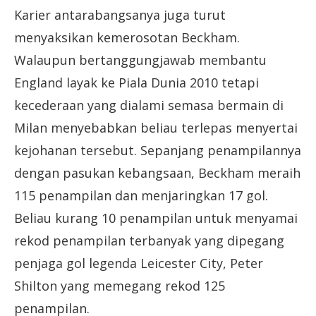
Karier antarabangsanya juga turut
menyaksikan kemerosotan Beckham.
Walaupun bertanggungjawab membantu
England layak ke Piala Dunia 2010 tetapi
kecederaan yang dialami semasa bermain di
Milan menyebabkan beliau terlepas menyertai
kejohanan tersebut. Sepanjang penampilannya
dengan pasukan kebangsaan, Beckham meraih
115 penampilan dan menjaringkan 17 gol.
Beliau kurang 10 penampilan untuk menyamai
rekod penampilan terbanyak yang dipegang
penjaga gol legenda Leicester City, Peter
Shilton yang memegang rekod 125
penampilan.