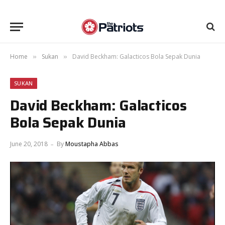
Home
Sukan
David Beckham: Galacticos Bola Sepak Dunia
»
»
SUKAN
David Beckham: Galacticos
Bola Sepak Dunia
June 20, 2018
By
Moustapha Abbas