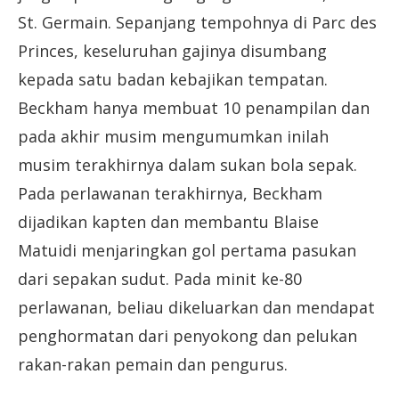
St. Germain. Sepanjang tempohnya di Parc des
Princes, keseluruhan gajinya disumbang
kepada satu badan kebajikan tempatan.
Beckham hanya membuat 10 penampilan dan
pada akhir musim mengumumkan inilah
musim terakhirnya dalam sukan bola sepak.
Pada perlawanan terakhirnya, Beckham
dijadikan kapten dan membantu Blaise
Matuidi menjaringkan gol pertama pasukan
dari sepakan sudut. Pada minit ke-80
perlawanan, beliau dikeluarkan dan mendapat
penghormatan dari penyokong dan pelukan
rakan-rakan pemain dan pengurus.