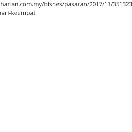
harian.com.my/bisnes/pasaran/2017/11/35132
hari-keempat