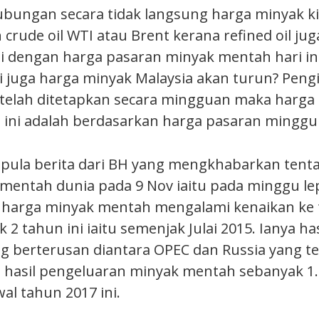
hubungan secara tidak langsung harga minyak k
crude oil WTI atau Brent kerana refined oil juga
api dengan harga pasaran minyak mentah hari in
ni juga harga minyak Malaysia akan turun? Peng
telah ditetapkan secara mingguan maka harga 
ini adalah berdasarkan harga pasaran minggu 
i pula berita dari BH yang mengkhabarkan tent
mentah dunia pada 9 Nov iaitu pada minggu lep
harga minyak mentah mengalami kenaikan ke 
k 2 tahun ini iaitu semenjak Julai 2015. Ianya ha
g berterusan diantara OPEC dan Russia yang te
asil pengeluaran minyak mentah sebanyak 1.8
wal tahun 2017 ini.