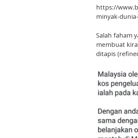
https://www.b
minyak-dunia-
Salah faham y
membuat kiraa
ditapis (refin