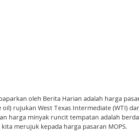
ipaparkan oleh Berita Harian adalah harga pas
oil) rujukan West Texas Intermediate (WTI) dan
aan harga minyak runcit tempatan adalah berd
an kita merujuk kepada harga pasaran MOPS.