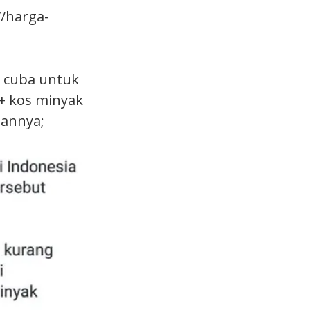
/harga-
i cuba untuk
+ kos minyak
raannya;