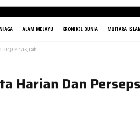
NIAGA
ALAM MELAYU
KRONIKEL DUNIA
MUTIARA ISLA
i Harga Minyak Jatuh
a Harian Dan Perseps