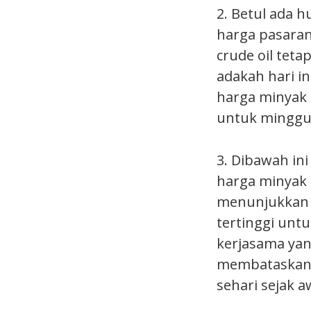
2. Betul ada 
harga pasaran 
crude oil tet
adakah hari i
harga minyak 
untuk minggu 
3. Dibawah in
harga minyak 
menunjukkan 
tertinggi untu
kerjasama yan
membataskan h
sehari sejak a