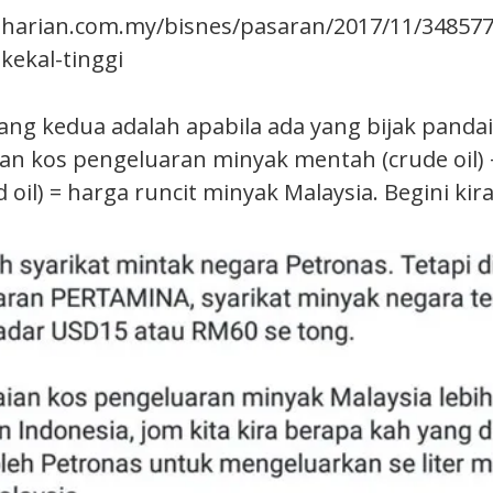
harian.com.my/bisnes/pasaran/2017/11/348577
kekal-tinggi
ang kedua adalah apabila ada yang bijak panda
n kos pengeluaran minyak mentah (crude oil) 
ed oil) = harga runcit minyak Malaysia. Begini ki