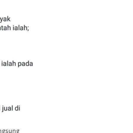
angsung