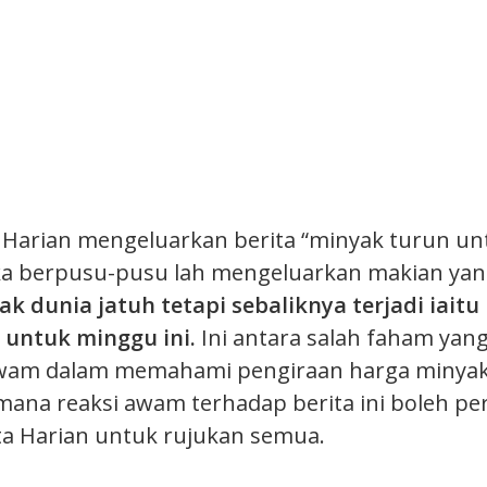
a Harian mengeluarkan berita “minyak turun un
a berpusu-pusu lah mengeluarkan makian ya
k dunia jatuh tetapi sebaliknya terjadi iait
 untuk minggu ini.
Ini antara salah faham yang
wam dalam memahami pengiraan harga minyak
mana reaksi awam terhadap berita ini boleh pe
ta Harian untuk rujukan semua.