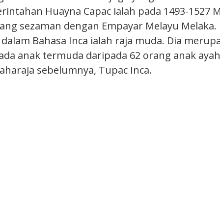
ntahan Huayna Capac ialah pada 1493-1527 Mas
 yang sezaman dengan Empayar Melayu Melaka
dalam Bahasa Inca ialah raja muda. Dia merup
ada anak termuda daripada 62 orang anak aya
haraja sebelumnya, Tupac Inca.