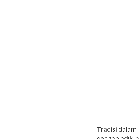
Tradisi dalam 
dengan adik-b