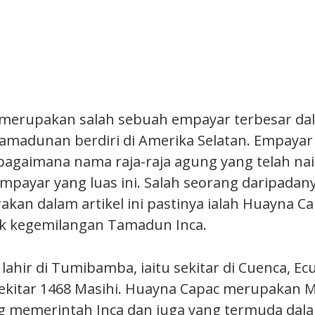
merupakan salah sebuah empayar terbesar da
amadunan berdiri di Amerika Selatan. Empayar 
agaimana nama raja-raja agung yang telah nai
payar yang luas ini. Salah seorang daripadan
akan dalam artikel ini pastinya ialah Huayna C
ik kegemilangan Tamadun Inca.
lahir di Tumibamba, iaitu sekitar di Cuenca, E
 sekitar 1468 Masihi. Huayna Capac merupakan 
g memerintah Inca dan juga yang termuda dala