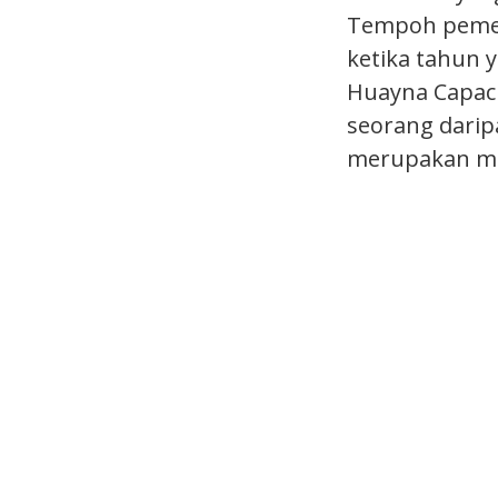
Tempoh pemeri
ketika tahun
Huayna Capac 
seorang darip
merupakan ma