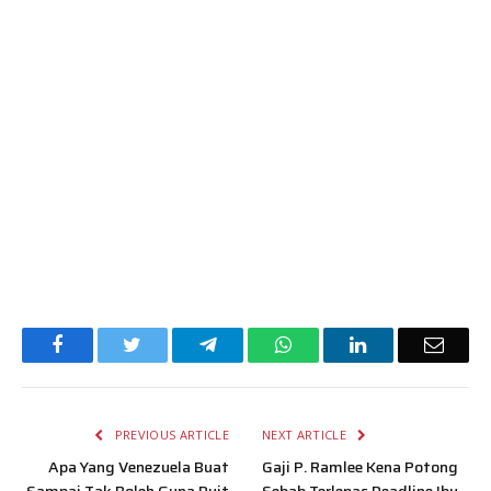
Facebook
Twitter
Telegram
WhatsApp
LinkedIn
Email
PREVIOUS ARTICLE
NEXT ARTICLE
Apa Yang Venezuela Buat
Gaji P. Ramlee Kena Potong