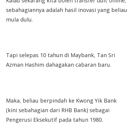
Kalau sekarang kita boleh transfer duit online,
sebahagiannya adalah hasil inovasi yang beliau
mula dulu.
Tapi selepas 10 tahun di Maybank, Tan Sri
Azman Hashim dahagakan cabaran baru.
Maka, beliau berpindah ke Kwong Yik Bank
(kini sebahagian dari RHB Bank) sebagai
Pengerusi Eksekutif pada tahun 1980.