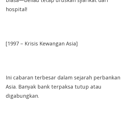
biasa—beliau tetap uruskan syarikat dari
hospital!
[1997 – Krisis Kewangan Asia]
Ini cabaran terbesar dalam sejarah perbankan
Asia. Banyak bank terpaksa tutup atau
digabungkan.