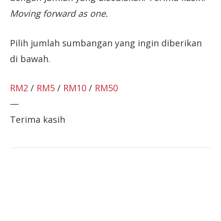
Moving forward as one.
Pilih jumlah sumbangan yang ingin diberikan
di bawah.
RM2
/
RM5
/
RM10
/
RM50
—
Terima kasih