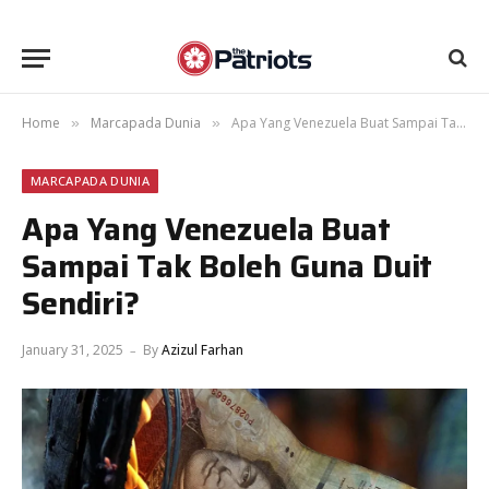
Home
Marcapada Dunia
Apa Yang Venezuela Buat Sampai Tak Boleh Guna Duit Sendiri?
»
»
MARCAPADA DUNIA
Apa Yang Venezuela Buat
Sampai Tak Boleh Guna Duit
Sendiri?
January 31, 2025
By
Azizul Farhan