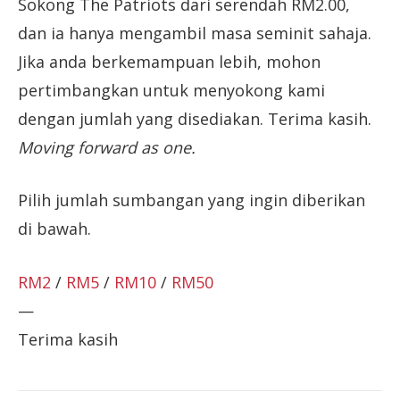
Sokong The Patriots dari serendah RM2.00,
dan ia hanya mengambil masa seminit sahaja.
Jika anda berkemampuan lebih, mohon
pertimbangkan untuk menyokong kami
dengan jumlah yang disediakan. Terima kasih.
Moving forward as one.
Pilih jumlah sumbangan yang ingin diberikan
di bawah.
RM2
/
RM5
/
RM10
/
RM50
—
Terima kasih