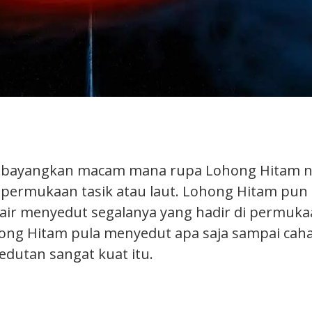
k bayangkan macam mana rupa Lohong Hitam ni
i permukaan tasik atau laut. Lohong Hitam pu
 air menyedut segalanya yang hadir di permukaa
ng Hitam pula menyedut apa saja sampai caha
edutan sangat kuat itu.