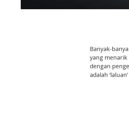
Banyak-banyak
yang menarik 
dengan penge
adalah ‘laluan’