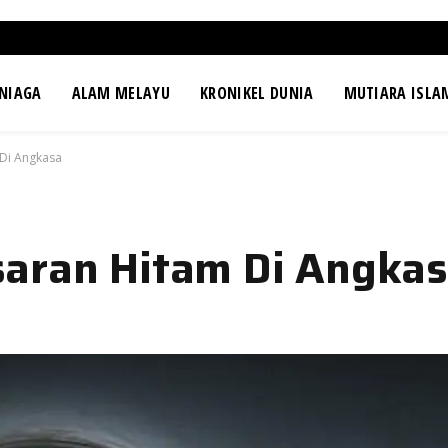
NIAGA
ALAM MELAYU
KRONIKEL DUNIA
MUTIARA ISLA
 Di Angkasa
saran Hitam Di Angka