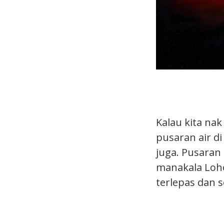
Kalau kita na
pusaran air d
juga. Pusaran
manakala Loho
terlepas dan s