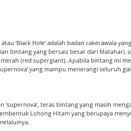
atau ‘Black Hole’ adalah badan cakerawala yang
an bintang yang bersaiz besar dari Matahari, i
merah (red supergiant). Apabila bintang ini me
upernova’ yang mampu menerangi seluruh gala
an ‘supernova’, teras bintang yang masih men
 membentuk Lohong Hitam yang berupaya menye
melaluinya.