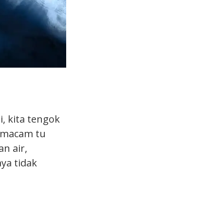
, kita tengok
n macam tu
n air,
ya tidak