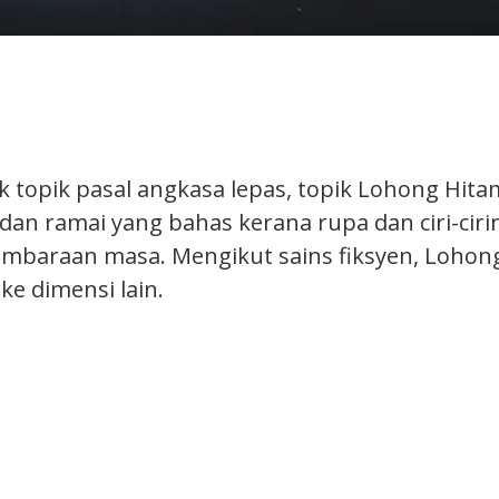
 topik pasal angkasa lepas, topik Lohong Hita
dan ramai yang bahas kerana rupa dan ciri-ciri
mbaraan masa. Mengikut sains fiksyen, Lohon
 ke dimensi lain.