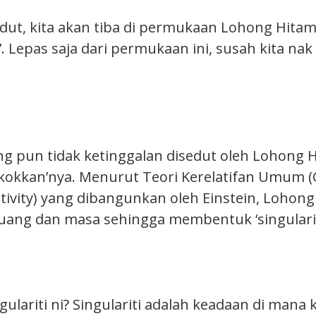
sedut, kita akan tiba di permukaan Lohong Hit
’. Lepas saja dari permukaan ini, susah kita nak
g pun tidak ketinggalan disedut oleh Lohong 
okkan’nya. Menurut Teori Kerelatifan Umum (
ativity) yang dibangunkan oleh Einstein, Lohon
ang dan masa sehingga membentuk ‘singularit
ulariti ni? Singulariti adalah keadaan di mana 