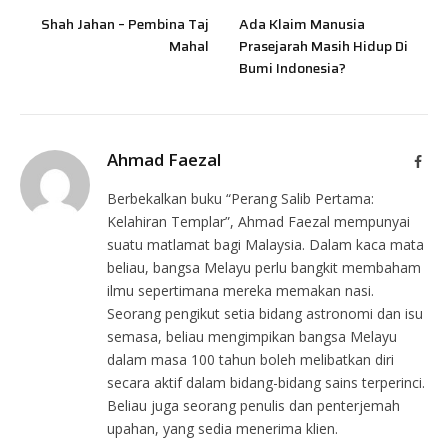
Shah Jahan – Pembina Taj
Ada Klaim Manusia
Mahal
Prasejarah Masih Hidup Di
Bumi Indonesia?
Ahmad Faezal
Face
Berbekalkan buku “Perang Salib Pertama:
Kelahiran Templar”, Ahmad Faezal mempunyai
suatu matlamat bagi Malaysia. Dalam kaca mata
beliau, bangsa Melayu perlu bangkit membaham
ilmu sepertimana mereka memakan nasi.
Seorang pengikut setia bidang astronomi dan isu
semasa, beliau mengimpikan bangsa Melayu
dalam masa 100 tahun boleh melibatkan diri
secara aktif dalam bidang-bidang sains terperinci.
Beliau juga seorang penulis dan penterjemah
upahan, yang sedia menerima klien.