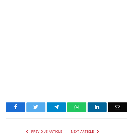
Facebook
Twitter
Telegram
WhatsApp
LinkedIn
Email
PREVIOUS ARTICLE
NEXT ARTICLE