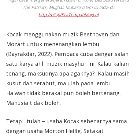
The Patriots, Mughal: Mutiara Islam Di India di:
http://bit.ly/PraTempahMughal
Kocak menggunakan muzik Beethoven dan
Mozart untuk menenangkan lembu
(Bayrakdar, 2022). Pembaca cuba dengar salah
satu karya ahli muzik masyhur ini. Kalau kalian
tenang, maksudnya apa agaknya? Kalau masih
kusut dan serabut, malulah pada lembu.
Haiwan tidak berakal pun boleh bertenang.
Manusia tidak boleh.
Tetapi itulah – usaha Kocak sebenarnya sama
dengan usaha Morton Heilig. Setakat