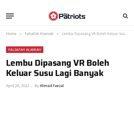
Home
Falsafah Alamiah
Lembu Dipasang VR Boleh Keluar Susu Lagi Banyak
»
»
FALSAFAH ALAMIAH
Lembu Dipasang VR Boleh
Keluar Susu Lagi Banyak
April 26, 2022
By
Ahmad Faezal