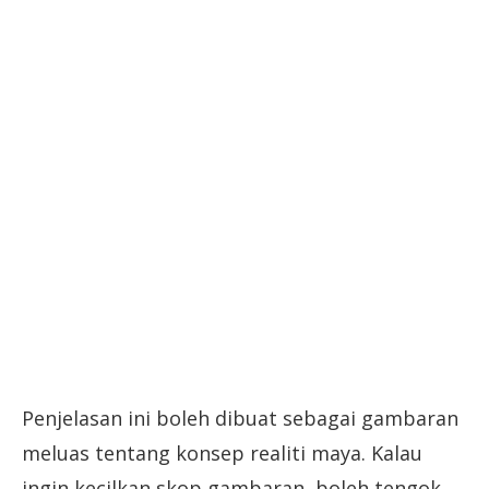
Penjelasan ini boleh dibuat sebagai gambaran
meluas tentang konsep realiti maya. Kalau
ingin kecilkan skop gambaran, boleh tengok