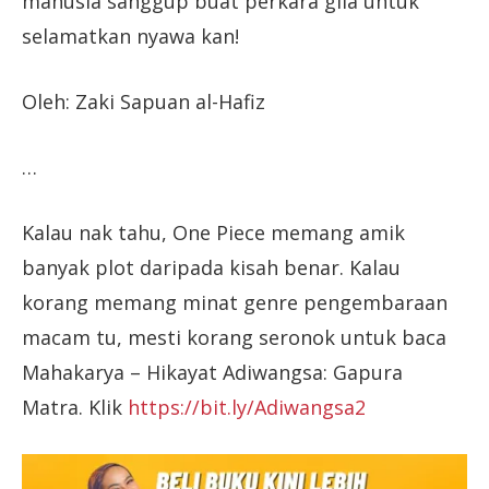
manusia sanggup buat perkara gila untuk
selamatkan nyawa kan!
Oleh: Zaki Sapuan al-Hafiz
…
Kalau nak tahu, One Piece memang amik
banyak plot daripada kisah benar. Kalau
korang memang minat genre pengembaraan
macam tu, mesti korang seronok untuk baca
Mahakarya – Hikayat Adiwangsa: Gapura
Matra. Klik
https://bit.ly/Adiwangsa2