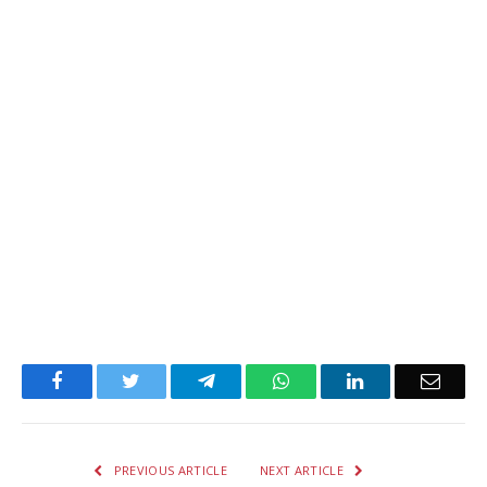
Facebook
Twitter
Telegram
WhatsApp
LinkedIn
Email
PREVIOUS ARTICLE
NEXT ARTICLE