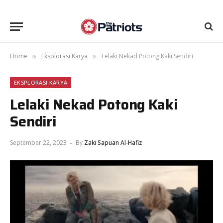
Home
Eksplorasi Karya
Lelaki Nekad Potong Kaki Sendiri
»
»
EKSPLORASI KARYA
Lelaki Nekad Potong Kaki
Sendiri
September 22, 2023
By
Zaki Sapuan Al-Hafiz