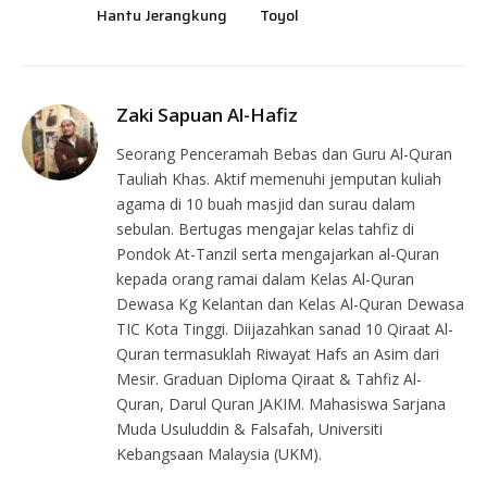
Hantu Jerangkung
Toyol
Zaki Sapuan Al-Hafiz
Seorang Penceramah Bebas dan Guru Al-Quran
Tauliah Khas. Aktif memenuhi jemputan kuliah
agama di 10 buah masjid dan surau dalam
sebulan. Bertugas mengajar kelas tahfiz di
Pondok At-Tanzil serta mengajarkan al-Quran
kepada orang ramai dalam Kelas Al-Quran
Dewasa Kg Kelantan dan Kelas Al-Quran Dewasa
TIC Kota Tinggi. Diijazahkan sanad 10 Qiraat Al-
Quran termasuklah Riwayat Hafs an Asim dari
Mesir. Graduan Diploma Qiraat & Tahfiz Al-
Quran, Darul Quran JAKIM. Mahasiswa Sarjana
Muda Usuluddin & Falsafah, Universiti
Kebangsaan Malaysia (UKM).