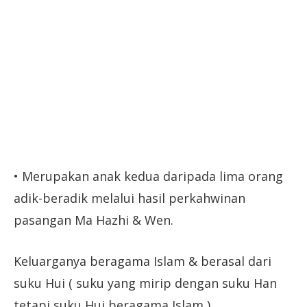
• Merupakan anak kedua daripada lima orang
adik-beradik melalui hasil perkahwinan
pasangan Ma Hazhi & Wen.
Keluarganya beragama Islam & berasal dari
suku Hui ( suku yang mirip dengan suku Han
tetapi suku Hui beragama Islam ).