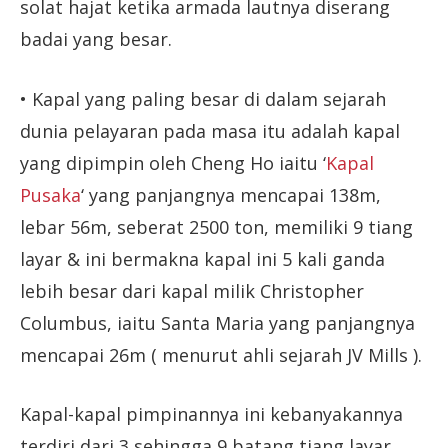
solat hajat ketika armada lautnya diserang
badai yang besar.
• Kapal yang paling besar di dalam sejarah
dunia pelayaran pada masa itu adalah kapal
yang dipimpin oleh Cheng Ho iaitu ‘
Kapal
Pusaka
‘ yang panjangnya mencapai 138m,
lebar 56m, seberat 2500 ton, memiliki 9 tiang
layar & ini bermakna kapal ini 5 kali ganda
lebih besar dari kapal milik Christopher
Columbus, iaitu Santa Maria yang panjangnya
mencapai 26m ( menurut ahli sejarah JV Mills ).
Kapal-kapal pimpinannya ini kebanyakannya
terdiri dari 3 sehingga 9 batang tiang layar