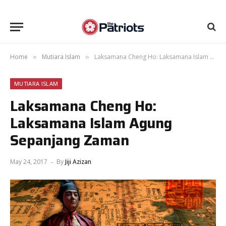
Home
Mutiara Islam
Laksamana Cheng Ho: Laksamana Islam Agung Sepanjang Zaman
»
»
MUTIARA ISLAM
Laksamana Cheng Ho:
Laksamana Islam Agung
Sepanjang Zaman
May 24, 2017
By
Jiji Azizan