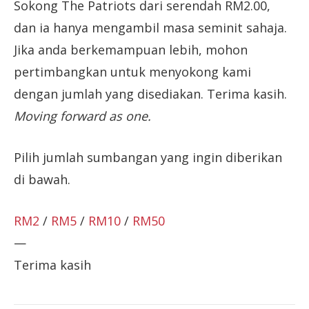
Sokong The Patriots dari serendah RM2.00,
dan ia hanya mengambil masa seminit sahaja.
Jika anda berkemampuan lebih, mohon
pertimbangkan untuk menyokong kami
dengan jumlah yang disediakan. Terima kasih.
Moving forward as one.
Pilih jumlah sumbangan yang ingin diberikan
di bawah.
RM2
/
RM5
/
RM10
/
RM50
—
Terima kasih