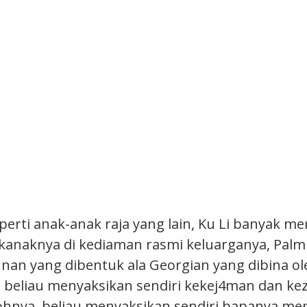
perti anak-anak raja yang lain, Ku Li banyak m
anaknya di kediaman rasmi keluarganya, Palm
an yang dibentuk ala Georgian yang dibina ol
, beliau menyaksikan sendiri kekej4man dan ke
ohnya, beliau menyaksikan sendiri bapanya me