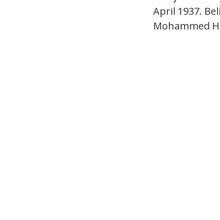
April 1937. B
Mohammed Ham