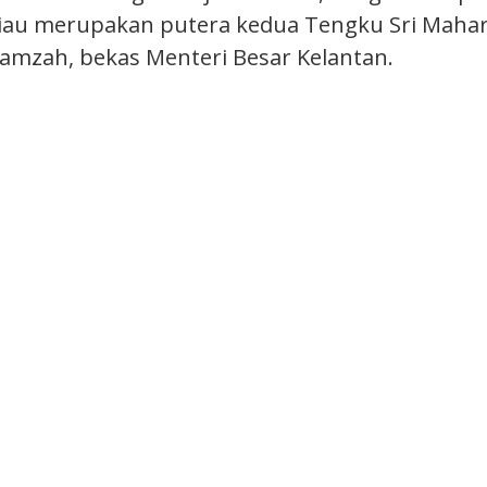
eliau merupakan putera kedua Tengku Sri Maha
zah, bekas Menteri Besar Kelantan.