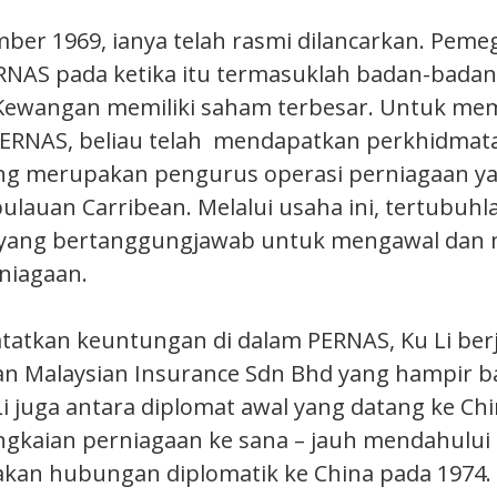
ber 1969, ianya telah rasmi dilancarkan. Peme
NAS pada ketika itu termasuklah badan-badan
Kewangan memiliki saham terbesar. Untuk m
ERNAS, beliau telah mendapatkan perkhidmat
ng merupakan pengurus operasi perniagaan yan
pulauan Carribean. Melalui usaha ini, tertubuh
 yang bertanggungjawab untuk mengawal dan
niagaan.
tatkan keuntungan di dalam PERNAS, Ku Li ber
n Malaysian Insurance Sdn Bhd yang hampir b
 Li juga antara diplomat awal yang datang ke Ch
gkaian perniagaan ke sana – jauh mendahului
kan hubungan diplomatik ke China pada 1974.