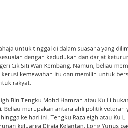
ahaja untuk tinggal di dalam suasana yang dili
sesuaian dengan kedudukan dan darjat ketur
eri Cik Siti Wan Kembang. Namun, beliau memi
 kerusi kemewahan itu dan memilih untuk ber
tuk rakyat.
eigh Bin Tengku Mohd Hamzah atau Ku Li buka
i. Beliau merupakan antara ahli politik veteran
ingga ke hari ini, Tengku Razaleigh atau Ku Li 
turunan keluarga Diraja Kelantan, Long Yunus p