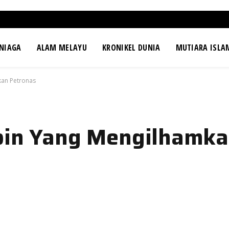
NIAGA
ALAM MELAYU
KRONIKEL DUNIA
MUTIARA ISLA
kan Petronas
mpin Yang Mengilhamka