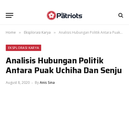
Home
Eksplorasi Karya
Analisis Hubungan Politik Antara Puak Uchiha Dan Senju
»
»
EKSPLORASI KARYA
Analisis Hubungan Politik
Antara Puak Uchiha Dan Senju
August 8, 2020
By
Anis Sina