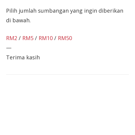
Pilih jumlah sumbangan yang ingin diberikan
di bawah.
RM2
/
RM5
/
RM10
/
RM50
—
Terima kasih