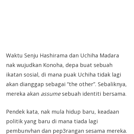
Waktu Senju Hashirama dan Uchiha Madara
nak wujudkan Konoha, depa buat sebuah
ikatan sosial, di mana puak Uchiha tidak lagi
akan dianggap sebagai “the other”. Sebaliknya,
mereka akan
assume
sebuah identiti bersama.
Pendek kata, nak mula hidup baru, keadaan
politik yang baru di mana tiada lagi
pembunvhan dan pep3rangan sesama mereka.