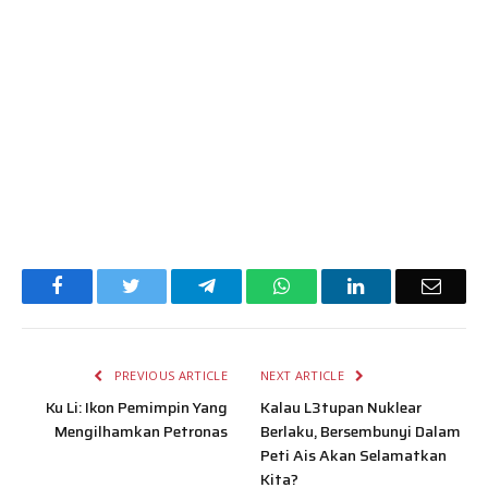
Facebook
Twitter
Telegram
WhatsApp
LinkedIn
Email
PREVIOUS ARTICLE
NEXT ARTICLE
Ku Li: Ikon Pemimpin Yang
Kalau L3tupan Nuklear
Mengilhamkan Petronas
Berlaku, Bersembunyi Dalam
Peti Ais Akan Selamatkan
Kita?