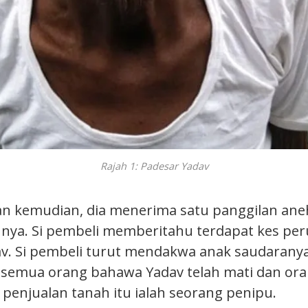
Rajah 1: Padesar Yadav
n kemudian, dia menerima satu panggilan ane
nya. Si pembeli memberitahu terdapat kes p
v. Si pembeli turut mendakwa anak saudarany
semua orang bahawa Yadav telah mati dan ora
enjualan tanah itu ialah seorang penipu.