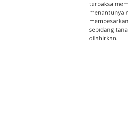
terpaksa mem
menantunya m
membesarkan 
sebidang tana
dilahirkan.