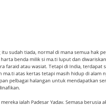
g itu sudah tiada, normal di mana semua hak 
harta benda milik si ma.ti luput dan diwariska
a faraid atau wasiat. Tetapi di India, terdapat
 ma.ti atas kertas tetapi masih hidup di alam 
pan pelbagai halangan untuk mendapatkan se
inafikan.
 mereka ialah Padesar Yadav. Semasa berusia ak