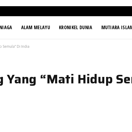
NIAGA
ALAM MELAYU
KRONIKEL DUNIA
MUTIARA ISLA
 Semula” Di India
 Yang “Mati Hidup Se