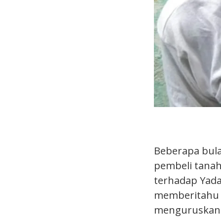
Beberapa bula
pembeli tanah
terhadap Yada
memberitahu 
menguruskan p