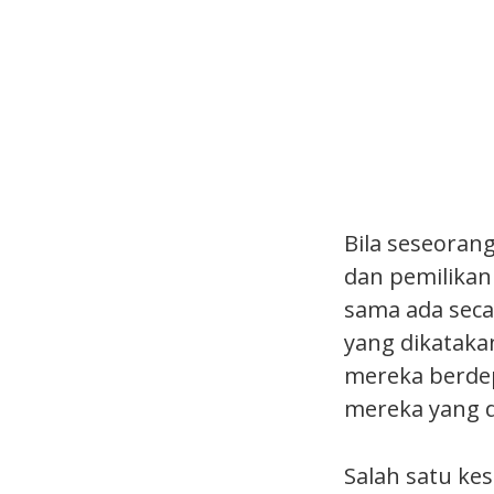
Bila seseoran
dan pemilikan 
sama ada secar
yang dikatakan
mereka berde
mereka yang d
Salah satu kes