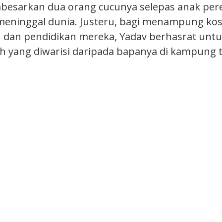
besarkan dua orang cucunya selepas anak pe
eninggal dunia. Justeru, bagi menampung ko
dan pendidikan mereka, Yadav berhasrat untu
h yang diwarisi daripada bapanya di kampung 