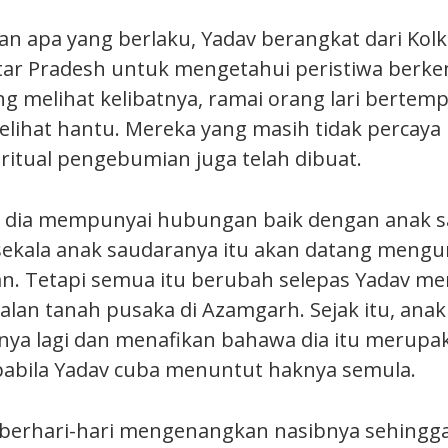
n apa yang berlaku, Yadav berangkat dari Kolk
ar Pradesh untuk mengetahui peristiwa berke
 melihat kelibatnya, ramai orang lari bertem
ihat hantu. Mereka yang masih tidak percay
itual pengebumian juga telah dibuat.
, dia mempunyai hubungan baik dengan anak s
-sekala anak saudaranya itu akan datang mengu
n. Tetapi semua itu berubah selepas Yadav m
alan tanah pusaka di Azamgarh. Sejak itu, ana
nya lagi dan menafikan bahawa dia itu merupa
abila Yadav cuba menuntut haknya semula.
 berhari-hari mengenangkan nasibnya sehingg