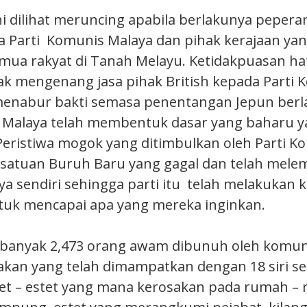
ini dilihat meruncing apabila berlakunya peper
a Parti Komunis Malaya dan pihak kerajaan yan
mua rakyat di Tanah Melayu. Ketidakpuasan hat
idak mengenang jasa pihak British kepada Parti
menabur bakti semasa penentangan Jepun berl
 Malaya telah membentuk dasar yang baharu ya
. Peristiwa mogok yang ditimbulkan oleh Parti 
rsatuan Buruh Baru yang gagal dan telah mele
a sendiri sehingga parti itu telah melakukan
tuk mencapai apa yang mereka inginkan.
banyak 2,473 orang awam dibunuh oleh komuni
akan yang telah dimampatkan dengan 18 siri s
et – estet yang mana kerosakan pada rumah –