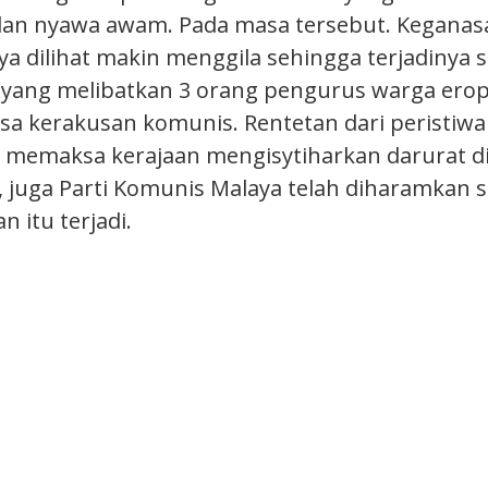
an nyawa awam. Pada masa tersebut. Keganasa
 dilihat makin menggila sehingga terjadinya si
ang melibatkan 3 orang pengurus warga ero
a kerakusan komunis. Rentetan dari peristiwa 
h memaksa kerajaan mengisytiharkan darurat d
 juga Parti Komunis Malaya telah diharamkan 
n itu terjadi.