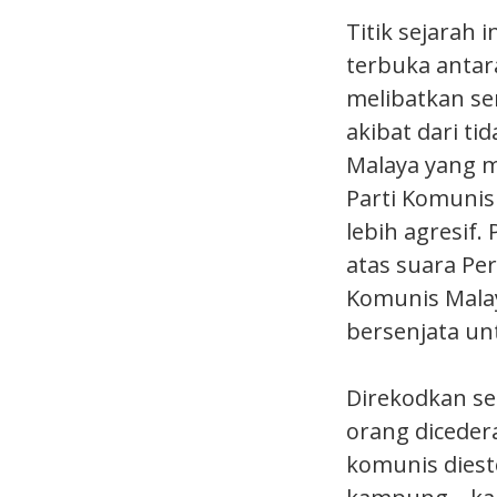
Titik sejarah 
terbuka antar
melibatkan se
akibat dari t
Malaya yang 
Parti Komunis
lebih agresif
atas suara Pe
Komunis Malay
bersenjata un
Direkodkan se
orang diceder
komunis diest