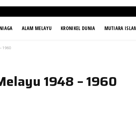
NIAGA
ALAM MELAYU
KRONIKEL DUNIA
MUTIARA ISLA
– 1960
Melayu 1948 – 1960