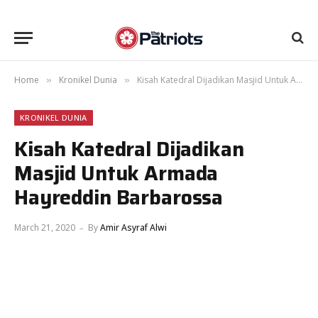
Home
Kronikel Dunia
Kisah Katedral Dijadikan Masjid Untuk Armada Hayreddin Barbarossa
»
»
KRONIKEL DUNIA
Kisah Katedral Dijadikan
Masjid Untuk Armada
Hayreddin Barbarossa
March 21, 2020
By
Amir Asyraf Alwi