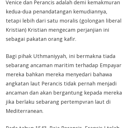
Venice dan Perancis adalah demi kemakmuran
kedua-dua penandatangan kemudiannya,
tetapi lebih dari satu moralis (golongan liberal
Kristian) Kristian mengecam perjanjian ini
sebagai pakatan orang kafir.
Bagi pihak Uthmaniyyah, ini bermakna tiada
sebarang ancaman maritim terhadap Empayar
mereka bahkan mereka menyedari bahawa
angkatan laut Perancis tidak pernah menjadi
ancaman dan akan bergantung kepada mereka
jika berlaku sebarang pertempvran laut di
Mediterranean.
Pada tahun 1543, Raja Perancis, Francis I telah