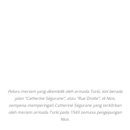
Peluru meriam yang ditemb4k oleh armada Turki, kini berada
jalan “Catherine Ségurane”, atau “Rue Droite”, di Nice,
sempena memperingati Catherine Ségurane yang terk0rban
oleh meriam armada Turki pada 1543 semasa pengepungan
Nice.