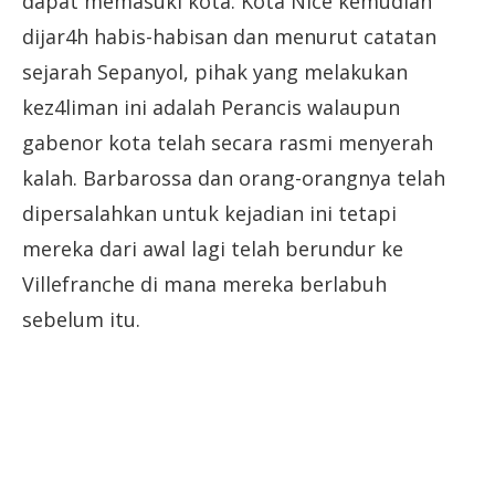
dapat memasuki kota. Kota Nice kemudian
dijar4h habis-habisan dan menurut catatan
sejarah Sepanyol, pihak yang melakukan
kez4liman ini adalah Perancis walaupun
gabenor kota telah secara rasmi menyerah
kalah. Barbarossa dan orang-orangnya telah
dipersalahkan untuk kejadian ini tetapi
mereka dari awal lagi telah berundur ke
Villefranche di mana mereka berlabuh
sebelum itu.