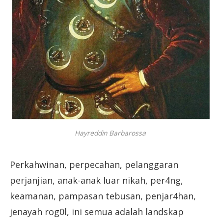
Hayreddin Barbarossa
Perkahwinan, perpecahan, pelanggaran
perjanjian, anak-anak luar nikah, per4ng,
keamanan, pampasan tebusan, penjar4han,
jenayah rog0l, ini semua adalah landskap