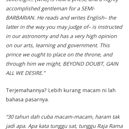
accomplished gentleman for a SEMI-
BARBARIAN. He reads and writes English– the
latter in the way you may judge of– is instructed
in our astronomy and has a very high opinion
on our arts, learning and government. This
prince we ought to place on the throne, and
through him we might, BEYOND DOUBT, GAIN
ALL WE DESIRE.”
Terjemahannya? Lebih kurang macam ni lah
bahasa pasarnya.
“30 tahun dah cuba macam-macam, haram tak
jadi apa. Apa kata tunggu sat, tunggu Raja Rama