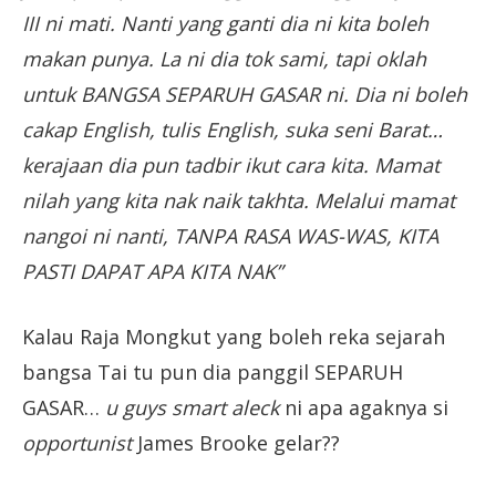
III ni mati. Nanti yang ganti dia ni kita boleh
makan punya. La ni dia tok sami, tapi oklah
untuk BANGSA SEPARUH GASAR ni. Dia ni boleh
cakap English, tulis English, suka seni Barat…
kerajaan dia pun tadbir ikut cara kita. Mamat
nilah yang kita nak naik takhta. Melalui mamat
nangoi ni nanti, TANPA RASA WAS-WAS, KITA
PASTI DAPAT APA KITA NAK”
Kalau Raja Mongkut yang boleh reka sejarah
bangsa Tai tu pun dia panggil SEPARUH
GASAR…
u guys smart aleck
ni apa agaknya si
opportunist
James Brooke gelar??