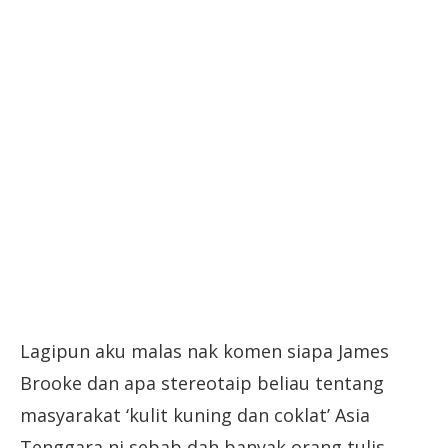
Lagipun aku malas nak komen siapa James
Brooke dan apa stereotaip beliau tentang
masyarakat ‘kulit kuning dan coklat’ Asia
Tenggara ni sebab dah banyak orang tulis.