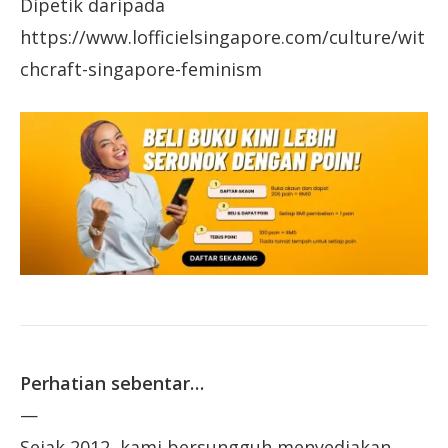
Dipetik daripada
https://www.lofficielsingapore.com/culture/wit
chcraft-singapore-feminism
Perhatian sebentar…
—
Sejak 2012, kami bersungguh menyediakan