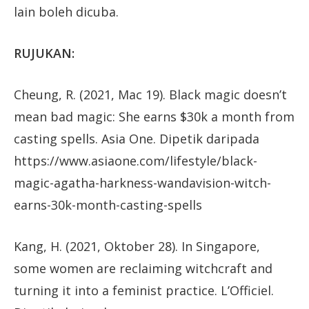
lain boleh dicuba.
RUJUKAN:
Cheung, R. (2021, Mac 19). Black magic doesn’t
mean bad magic: She earns $30k a month from
casting spells. Asia One. Dipetik daripada
https://www.asiaone.com/lifestyle/black-
magic-agatha-harkness-wandavision-witch-
earns-30k-month-casting-spells
Kang, H. (2021, Oktober 28). In Singapore,
some women are reclaiming witchcraft and
turning it into a feminist practice. L’Officiel.