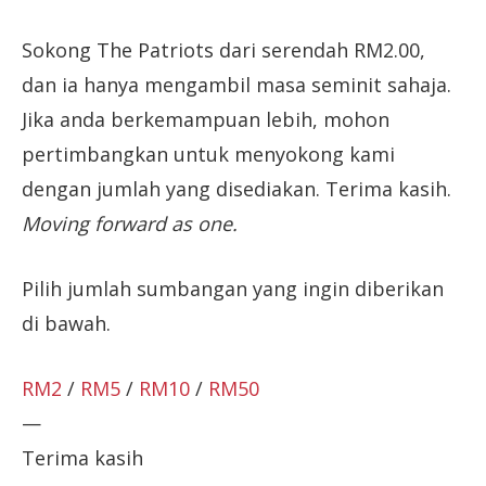
Sokong The Patriots dari serendah RM2.00,
dan ia hanya mengambil masa seminit sahaja.
Jika anda berkemampuan lebih, mohon
pertimbangkan untuk menyokong kami
dengan jumlah yang disediakan. Terima kasih.
Moving forward as one.
Pilih jumlah sumbangan yang ingin diberikan
di bawah.
RM2
/
RM5
/
RM10
/
RM50
—
Terima kasih