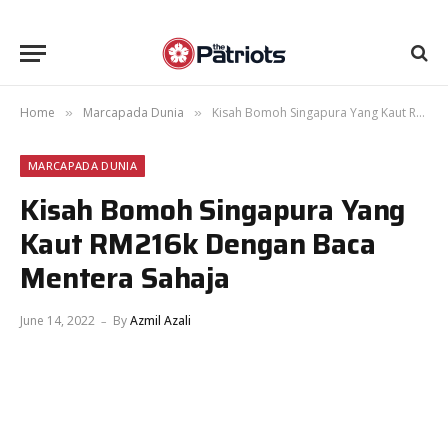
Home
Marcapada Dunia
Kisah Bomoh Singapura Yang Kaut RM216k Dengan Baca Mentera Sahaja
»
»
MARCAPADA DUNIA
Kisah Bomoh Singapura Yang
Kaut RM216k Dengan Baca
Mentera Sahaja
June 14, 2022
By
Azmil Azali