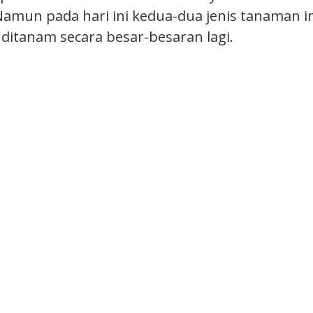
Namun pada hari ini kedua-dua jenis tanaman in
 ditanam secara besar-besaran lagi.