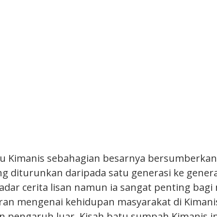
au Kimanis sebahagian besarnya bersumberkan
ang diturunkan daripada satu generasi ke gener
dar cerita lisan namun ia sangat penting bag
ran mengenai kehidupan masyarakat di Kiman
 pengaruh luar. Kisah batu sumpah Kimanis in