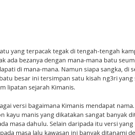
batu yang terpacak tegak di tengah-tengah ka
tidak ada bezanya dengan mana-mana batu se
dapati di mana-mana. Namun siapa sangka, di s
batu besar ini tersimpan satu kisah ng3ri yang
am lipatan sejarah Kimanis.
agai versi bagaimana Kimanis mendapat nama.
n kayu manis yang dikatakan sangat banyak di
da masa dahulu. Selain daripada itu versi yang 
pada masa lalu kawasan ini banyak ditanami 