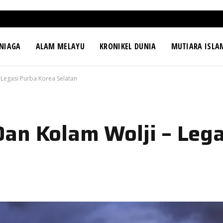
NIAGA
ALAM MELAYU
KRONIKEL DUNIA
MUTIARA ISLA
Legasi Purba Korea Selatan
an Kolam Wolji – Lega