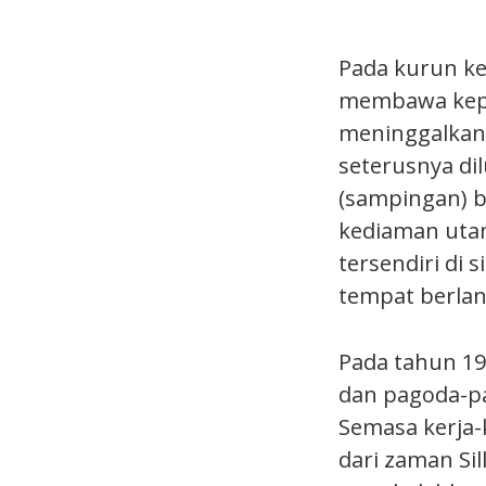
Pada kurun ke
membawa kepad
meninggalkan
seterusnya di
(sampingan) b
kediaman uta
tersendiri di 
tempat berlan
Pada tahun 19
dan pagoda-pa
Semasa kerja-k
dari zaman Sil