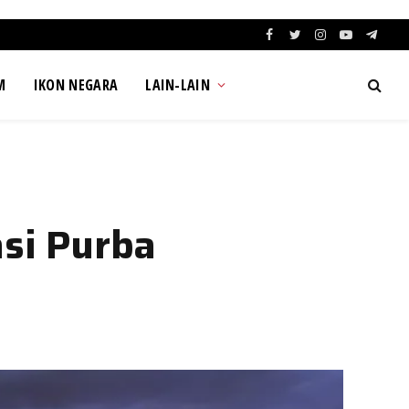
Facebook
Twitter
Instagram
YouTube
Teleg
M
IKON NEGARA
LAIN-LAIN
si Purba