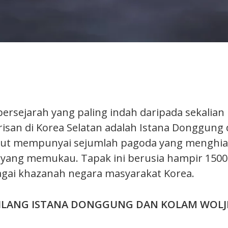
bersejarah yang paling indah daripada sekalia
an di Korea Selatan adalah Istana Donggung
urut mempunyai sejumlah pagoda yang menghia
yang memukau. Tapak ini berusia hampir 1500
gai khazanah negara masyarakat Korea.
ILANG ISTANA DONGGUNG DAN KOLAM WOLJ