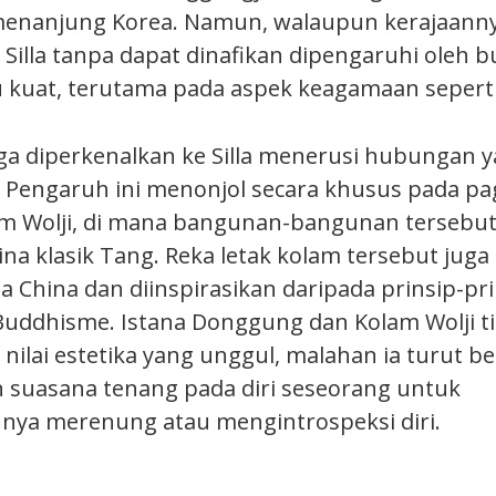
menanjung Korea. Namun, walaupun kerajaanny
 Silla tanpa dapat dinafikan dipengaruhi oleh 
 kuat, terutama pada aspek keagamaan sepert
a diperkenalkan ke Silla menerusi hubungan ya
 Pengaruh ini menonjol secara khusus pada p
lam Wolji, di mana bangunan-bangunan tersebut 
na klasik Tang. Reka letak kolam tersebut juga 
 China dan diinspirasikan daripada prinsip-pri
uddhisme. Istana Donggung dan Kolam Wolji t
nilai estetika yang unggul, malahan ia turut b
suasana tenang pada diri seseorang untuk
ya merenung atau mengintrospeksi diri.