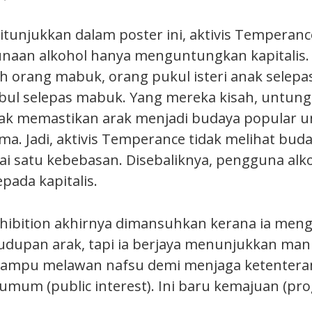
ditunjukkan dalam poster ini, aktivis Tempera
naan alkohol hanya menguntungkan kapitalis.
h orang mabuk, orang pukul isteri anak selep
bul selepas mabuk. Yang mereka kisah, untung 
ak memastikan arak menjadi budaya popular 
a. Jadi, aktivis Temperance tidak melihat b
ai satu kebebasan. Disebaliknya, pengguna alko
pada kapitalis.
ibition akhirnya dimansuhkan kerana ia men
eludupan arak, tapi ia berjaya menunjukkan man
ampu melawan nafsu demi menjaga ketenteram
umum (public interest). Ini baru kemajuan (pro