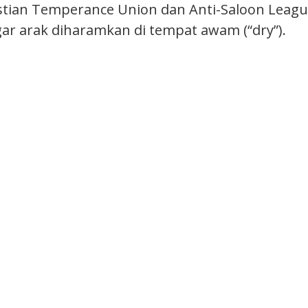
tian Temperance Union dan Anti-Saloon Leagu
r arak diharamkan di tempat awam (“dry”).