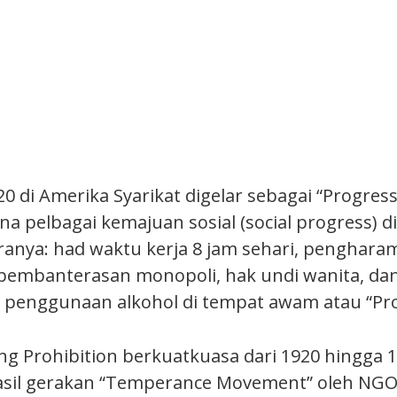
0 di Amerika Syarikat digelar sebagai “Progressi
na pelbagai kemajuan sosial (social progress) di
ranya: had waktu kerja 8 jam sehari, penghar
pembanterasan monopoli, hak undi wanita, dan
enggunaan alkohol di tempat awam atau “Proh
 Prohibition berkuatkuasa dari 1920 hingga 19
sil gerakan “Temperance Movement” oleh NGO 