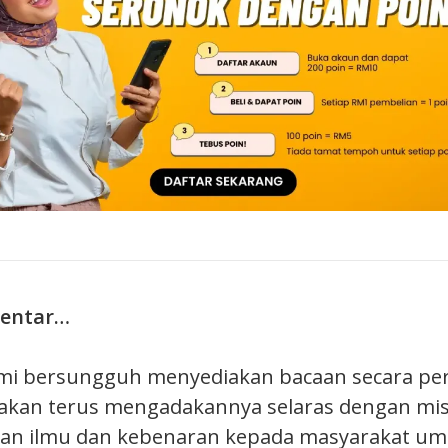
bentar…
ami bersungguh menyediakan bacaan secara pe
 akan terus mengadakannya selaras dengan mis
n ilmu dan kebenaran kepada masyarakat u