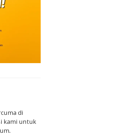
rcuma di
i kami untuk
mum.