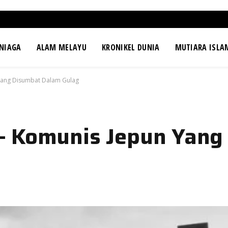
NIAGA
ALAM MELAYU
KRONIKEL DUNIA
MUTIARA ISLA
Yang Disumbat Dalam Gulag
– Komunis Jepun Yang