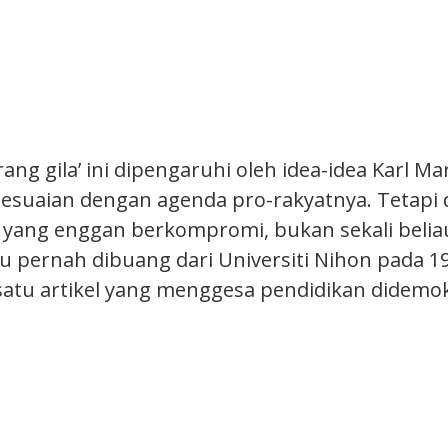
rang gila’ ini dipengaruhi oleh idea-idea Karl M
esuaian dengan agenda pro-rakyatnya. Tetapi
 yang enggan berkompromi, bukan sekali beli
au pernah dibuang dari Universiti Nihon pada 1
atu artikel yang menggesa pendidikan didemok