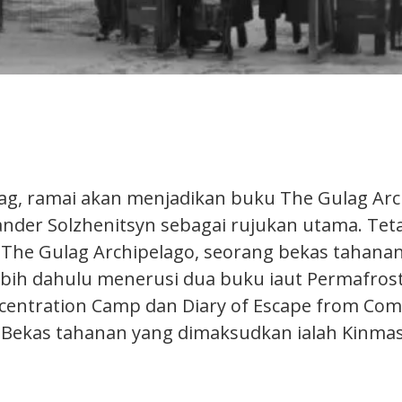
lag, ramai akan menjadikan buku The Gulag Ar
ander Solzhenitsyn sebagai rujukan utama. Teta
The Gulag Archipelago, seorang bekas tahanan
ebih dahulu menerusi dua buku iaut Permafros
oncentration Camp dan Diary of Escape from Co
 Bekas tahanan yang dimaksudkan ialah Kinma