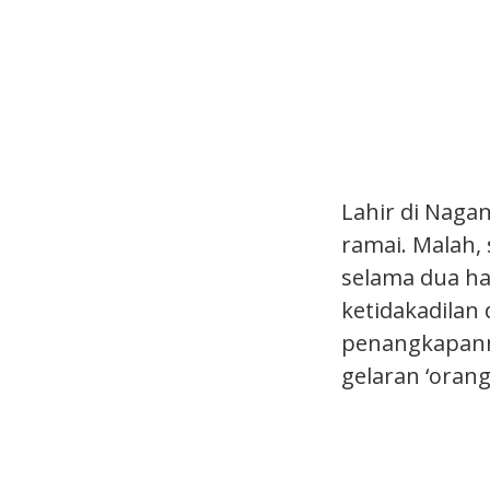
Lahir di Naga
ramai. Malah,
selama dua ha
ketidakadilan
penangkapanny
gelaran ‘orang