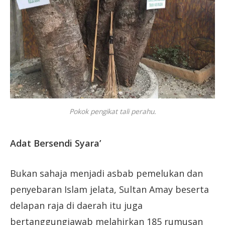
Pokok pengikat tali perahu.
Adat Bersendi Syara’
Bukan sahaja menjadi asbab pemelukan dan
penyebaran Islam jelata, Sultan Amay beserta
delapan raja di daerah itu juga
bertanggungjawab melahirkan 185 rumusan