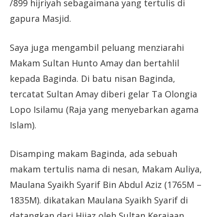
/899 hijriyah sebagaimana yang tertulis di
gapura Masjid.
Saya juga mengambil peluang menziarahi
Makam Sultan Hunto Amay dan bertahlil
kepada Baginda. Di batu nisan Baginda,
tercatat Sultan Amay diberi gelar Ta Olongia
Lopo Isilamu (Raja yang menyebarkan agama
Islam).
Disamping makam Baginda, ada sebuah
makam tertulis nama di nesan, Makam Auliya,
Maulana Syaikh Syarif Bin Abdul Aziz (1765M –
1835M). dikatakan Maulana Syaikh Syarif di
datangkan dari Hijaz oleh Sultan Kerajaan