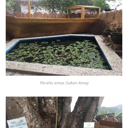
Perahu emas Sultan Amay