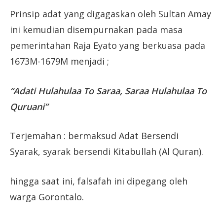
Prinsip adat yang digagaskan oleh Sultan Amay
ini kemudian disempurnakan pada masa
pemerintahan Raja Eyato yang berkuasa pada
1673M-1679M menjadi ;
“Adati Hulahulaa To Saraa, Saraa Hulahulaa To
Quruani”
Terjemahan : bermaksud Adat Bersendi
Syarak, syarak bersendi Kitabullah (Al Quran).
hingga saat ini, falsafah ini dipegang oleh
warga Gorontalo.