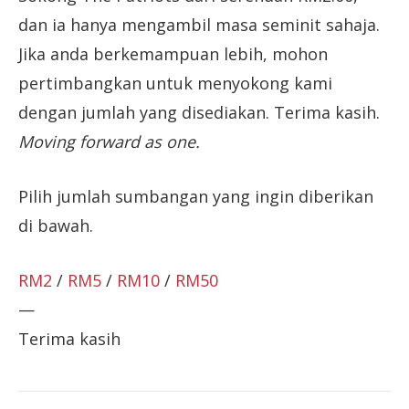
dan ia hanya mengambil masa seminit sahaja.
Jika anda berkemampuan lebih, mohon
pertimbangkan untuk menyokong kami
dengan jumlah yang disediakan. Terima kasih.
Moving forward as one.
Pilih jumlah sumbangan yang ingin diberikan
di bawah.
RM2
/
RM5
/
RM10
/
RM50
—
Terima kasih