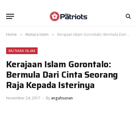
Home
Mutiara Islam
Kerajaan Islam Gorontalo: Bermula Dari Cinta Seorang Raja Kepada Isterinya
»
»
MUTIARA ISLAM
Kerajaan Islam Gorontalo:
Bermula Dari Cinta Seorang
Raja Kepada Isterinya
November 24, 2017
By
angahsunan