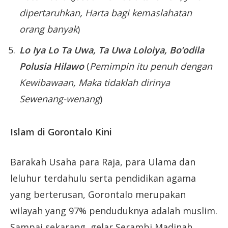
dipertaruhkan, Harta bagi kemaslahatan
orang banyak
)
Lo Iya Lo Ta Uwa, Ta Uwa Loloiya, Bo’odila
Polusia Hilawo
(
Pemimpin itu penuh dengan
Kewibawaan, Maka tidaklah dirinya
Sewenang-wenang
)
Islam di Gorontalo Kini
Barakah Usaha para Raja, para Ulama dan
leluhur terdahulu serta pendidikan agama
yang berterusan, Gorontalo merupakan
wilayah yang 97% penduduknya adalah muslim.
Sampai sekarang, gelar Serambi Madinah