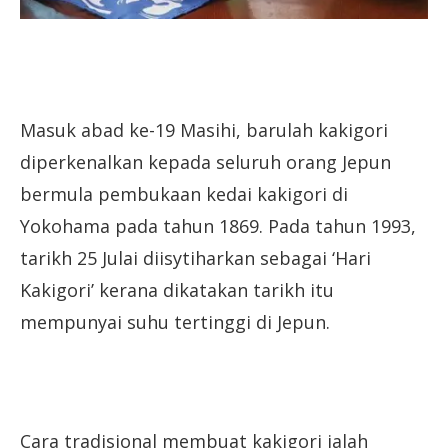
Masuk abad ke-19 Masihi, barulah kakigori
diperkenalkan kepada seluruh orang Jepun
bermula pembukaan kedai kakigori di
Yokohama pada tahun 1869. Pada tahun 1993,
tarikh 25 Julai diisytiharkan sebagai ‘Hari
Kakigori’ kerana dikatakan tarikh itu
mempunyai suhu tertinggi di Jepun.
Cara tradisional membuat kakigori ialah