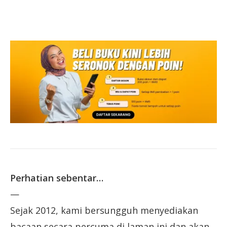
Perhatian sebentar…
—
Sejak 2012, kami bersungguh menyediakan
bacaan secara percuma di laman ini dan akan