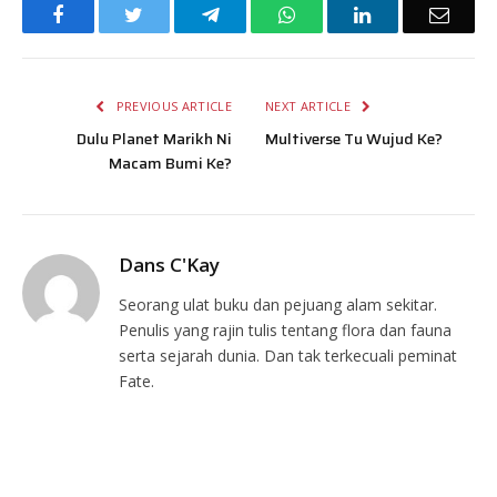
Facebook
Twitter
Telegram
WhatsApp
LinkedIn
Email
PREVIOUS ARTICLE
NEXT ARTICLE
Dulu Planet Marikh Ni
Multiverse Tu Wujud Ke?
Macam Bumi Ke?
Dans C'Kay
Seorang ulat buku dan pejuang alam sekitar.
Penulis yang rajin tulis tentang flora dan fauna
serta sejarah dunia. Dan tak terkecuali peminat
Fate.