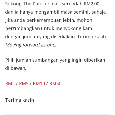
Sokong The Patriots dari serendah RM2.00,
dan ia hanya mengambil masa seminit sahaja.
Jika anda berkemampuan lebih, mohon
pertimbangkan untuk menyokong kami
dengan jumlah yang disediakan. Terima kasih.
Moving forward as one.
Pilih jumlah sumbangan yang ingin diberikan
di bawah.
RM2
/
RM5
/
RM10
/
RM50
—
Terima kasih