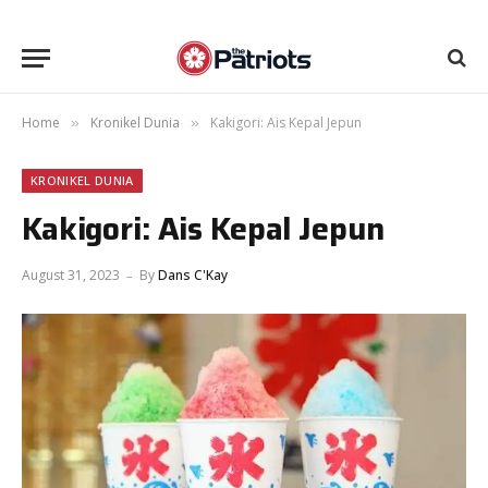
Home
Kronikel Dunia
Kakigori: Ais Kepal Jepun
»
»
KRONIKEL DUNIA
Kakigori: Ais Kepal Jepun
August 31, 2023
By
Dans C'Kay