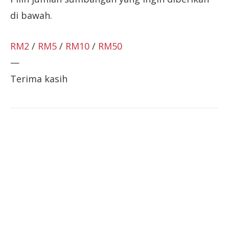
di bawah.
RM2
/
RM5
/
RM10
/
RM50
—
Terima kasih