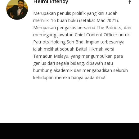
Helmi Effendy
Face
Merupakan penulis prolifik yang kini sudah
memiliki 16 buah buku (setakat Mac 2021).
Merupakan pengasas bersama The Patriots, dan
memegang jawatan Chief Content Officer untuk
Patriots Holding Sdn Bhd. Impian terbesarnya
ialah melihat sebuah Baitul Hikmah versi
Tamadun Melayu, yang mengumpulkan para
genius dari segala bidang, dibawah satu
bumbung akademik dan mengabadikan seluruh
kehidupan mereka hanya pada ilmu!