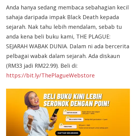
Anda hanya sedang membaca sebahagian kecil
sahaja daripada impak Black Death kepada
sejarah. Nak tahu lebih mendalam, sebab tu
anda kena beli buku kami, THE PLAGUE:
SEJARAH WABAK DUNIA. Dalam ni ada bercerita
pelbagai wabak dalam sejarah. Ada diskaun
(RM33 jadi RM22.99). Beli di:
https://bit.ly/ThePlagueWebstore