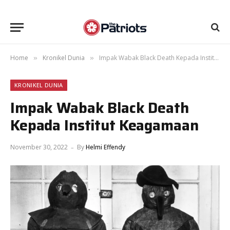
Home
Kronikel Dunia
Impak Wabak Black Death Kepada Institut Keagamaan
»
»
KRONIKEL DUNIA
Impak Wabak Black Death
Kepada Institut Keagamaan
November 30, 2022
By
Helmi Effendy