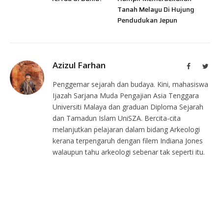
Tanah Melayu Di Hujung
Pendudukan Jepun
Azizul Farhan
Facebook
Twit
Penggemar sejarah dan budaya. Kini, mahasiswa
Ijazah Sarjana Muda Pengajian Asia Tenggara
Universiti Malaya dan graduan Diploma Sejarah
dan Tamadun Islam UniSZA. Bercita-cita
melanjutkan pelajaran dalam bidang Arkeologi
kerana terpengaruh dengan filem Indiana Jones
walaupun tahu arkeologi sebenar tak seperti itu.