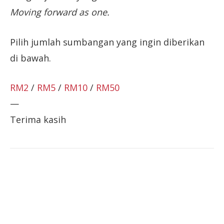
Moving forward as one.
Pilih jumlah sumbangan yang ingin diberikan
di bawah.
RM2
/
RM5
/
RM10
/
RM50
—
Terima kasih