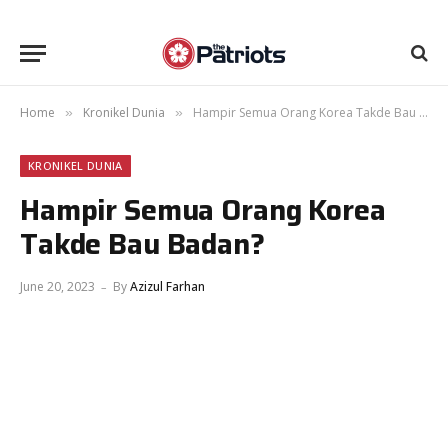
Home
Kronikel Dunia
Hampir Semua Orang Korea Takde Bau Badan?
»
»
KRONIKEL DUNIA
Hampir Semua Orang Korea
Takde Bau Badan?
June 20, 2023
By
Azizul Farhan