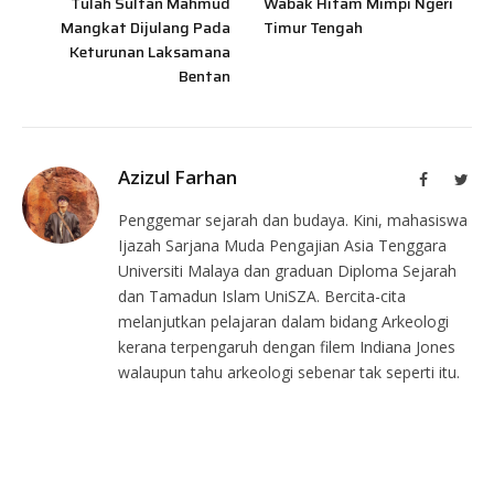
Tulah Sultan Mahmud
Wabak Hitam Mimpi Ngeri
Mangkat Dijulang Pada
Timur Tengah
Keturunan Laksamana
Bentan
Azizul Farhan
Facebook
Twit
Penggemar sejarah dan budaya. Kini, mahasiswa
Ijazah Sarjana Muda Pengajian Asia Tenggara
Universiti Malaya dan graduan Diploma Sejarah
dan Tamadun Islam UniSZA. Bercita-cita
melanjutkan pelajaran dalam bidang Arkeologi
kerana terpengaruh dengan filem Indiana Jones
walaupun tahu arkeologi sebenar tak seperti itu.