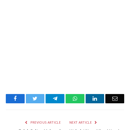
Facebook
Twitter
Telegram
WhatsApp
LinkedIn
Email
PREVIOUS ARTICLE
NEXT ARTICLE