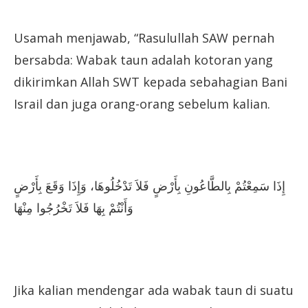
Usamah menjawab, “Rasulullah SAW pernah
bersabda: Wabak taun adalah kotoran yang
dikirimkan Allah SWT kepada sebahagian Bani
Israil dan juga orang-orang sebelum kalian.
إِذَا سَمِعْتُمْ بِالطَّاعُونِ بِأَرْضٍ فَلاَ تَدْخُلُوهَا، وَإِذَا وَقَعَ بِأَرْضٍ
وَأَنْتُمْ بِهَا فَلاَ تَخْرُجُوا مِنْهَا
Jika kalian mendengar ada wabak taun di suatu