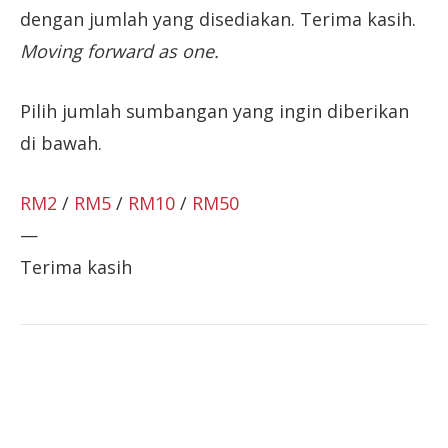
dengan jumlah yang disediakan. Terima kasih.
Moving forward as one.
Pilih jumlah sumbangan yang ingin diberikan
di bawah.
RM2
/
RM5
/
RM10
/
RM50
—
Terima kasih