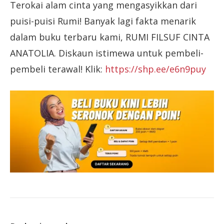
Terokai alam cinta yang mengasyikkan dari
puisi-puisi Rumi! Banyak lagi fakta menarik
dalam buku terbaru kami, RUMI FILSUF CINTA
ANATOLIA. Diskaun istimewa untuk pembeli-
pembeli terawal! Klik:
https://shp.ee/e6n9puy