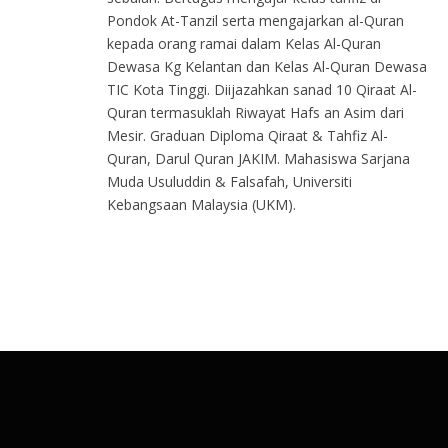
Pondok At-Tanzil serta mengajarkan al-Quran
kepada orang ramai dalam Kelas Al-Quran
Dewasa Kg Kelantan dan Kelas Al-Quran Dewasa
TIC Kota Tinggi. Diijazahkan sanad 10 Qiraat Al-
Quran termasuklah Riwayat Hafs an Asim dari
Mesir. Graduan Diploma Qiraat & Tahfiz Al-
Quran, Darul Quran JAKIM. Mahasiswa Sarjana
Muda Usuluddin & Falsafah, Universiti
Kebangsaan Malaysia (UKM).