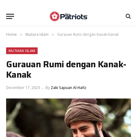
Home
Mutiara Islam
Gurauan Rumi dengan Kanak-Kanak
»
»
MUTIARA ISLAM
Gurauan Rumi dengan Kanak-
Kanak
December 17, 2023
By
Zaki Sapuan Al-Hafiz