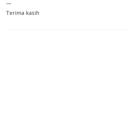
—
Terima kasih