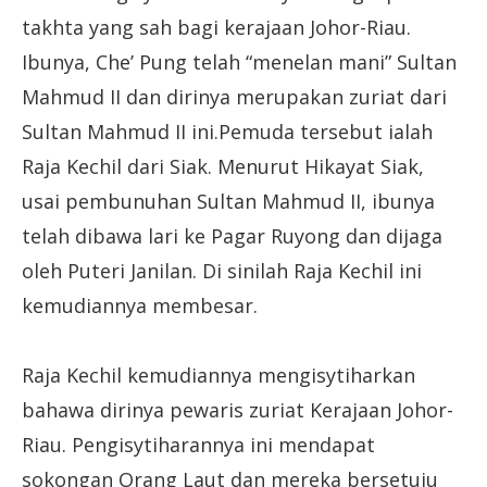
takhta yang sah bagi kerajaan Johor-Riau.
Ibunya, Che’ Pung telah “menelan mani” Sultan
Mahmud II dan dirinya merupakan zuriat dari
Sultan Mahmud II ini.Pemuda tersebut ialah
Raja Kechil dari Siak. Menurut Hikayat Siak,
usai pembunuhan Sultan Mahmud II, ibunya
telah dibawa lari ke Pagar Ruyong dan dijaga
oleh Puteri Janilan. Di sinilah Raja Kechil ini
kemudiannya membesar.
Raja Kechil kemudiannya mengisytiharkan
bahawa dirinya pewaris zuriat Kerajaan Johor-
Riau. Pengisytiharannya ini mendapat
sokongan Orang Laut dan mereka bersetuju