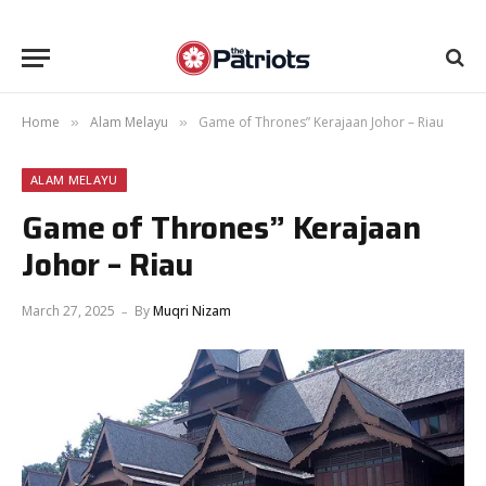
Home
Alam Melayu
Game of Thrones” Kerajaan Johor – Riau
»
»
ALAM MELAYU
Game of Thrones” Kerajaan
Johor – Riau
March 27, 2025
By
Muqri Nizam