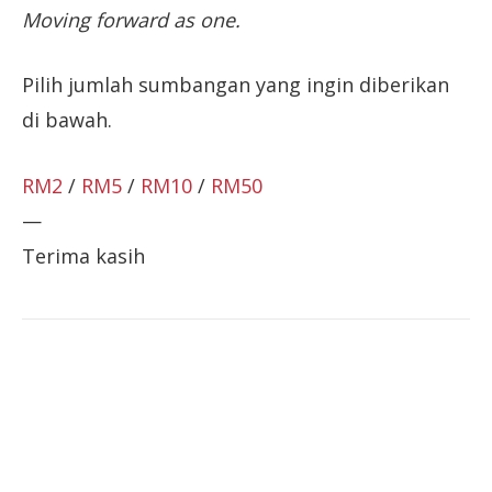
Moving forward as one.
Pilih jumlah sumbangan yang ingin diberikan
di bawah.
RM2
/
RM5
/
RM10
/
RM50
—
Terima kasih