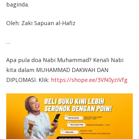
baginda.
Oleh: Zaki Sapuan al-Hafiz
…
Apa pula doa Nabi Muhammad? Kenali Nabi
kita dalam MUHAMMAD DAKWAH DAN
DIPLOMASI. Klik:
https://shope.ee/3VN0yziVfg