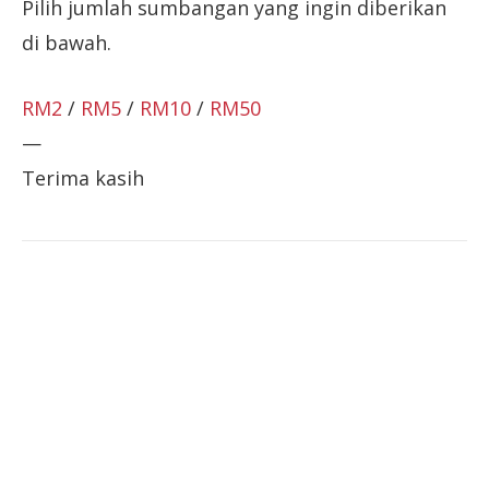
Pilih jumlah sumbangan yang ingin diberikan
di bawah.
RM2
/
RM5
/
RM10
/
RM50
—
Terima kasih