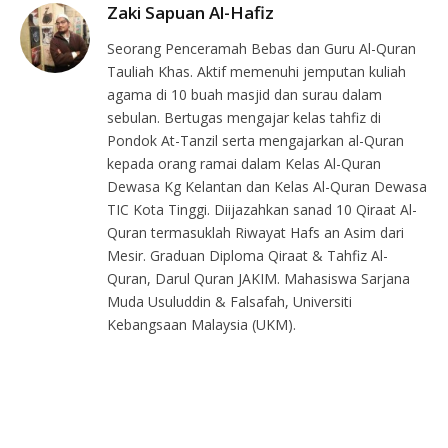
Zaki Sapuan Al-Hafiz
Seorang Penceramah Bebas dan Guru Al-Quran
Tauliah Khas. Aktif memenuhi jemputan kuliah
agama di 10 buah masjid dan surau dalam
sebulan. Bertugas mengajar kelas tahfiz di
Pondok At-Tanzil serta mengajarkan al-Quran
kepada orang ramai dalam Kelas Al-Quran
Dewasa Kg Kelantan dan Kelas Al-Quran Dewasa
TIC Kota Tinggi. Diijazahkan sanad 10 Qiraat Al-
Quran termasuklah Riwayat Hafs an Asim dari
Mesir. Graduan Diploma Qiraat & Tahfiz Al-
Quran, Darul Quran JAKIM. Mahasiswa Sarjana
Muda Usuluddin & Falsafah, Universiti
Kebangsaan Malaysia (UKM).