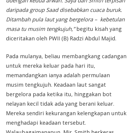
ddengan kedua arwah. Saya dan Smith terpisah
daripada group Saad disebabkan cuaca buruk.
Ditambah pula laut yang bergelora – kebetulan
masa tu musim tengkujuh,”
begitu kisah yang
diceritakan oleh PWII (B) Radzi Abdul Majid.
Pada mulanya, beliau membangkang cadangan
untuk mereka keluar pada hari itu,
memandangkan ianya adalah permulaan
musim tengkujuh. Keadaan laut sangat
bergelora pada ketika itu, hinggakan bot
nelayan kecil tidak ada yang berani keluar.
Mereka sendiri kekurangan kelengkapan untuk
menghadapi keadaan tersebut.
Walaubagaimanapun, Mjr. Smith berkeras