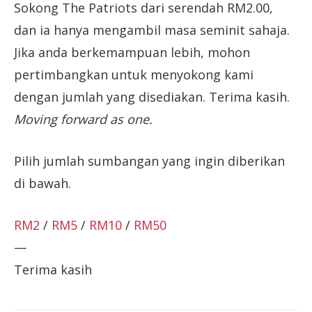
Sokong The Patriots dari serendah RM2.00,
dan ia hanya mengambil masa seminit sahaja.
Jika anda berkemampuan lebih, mohon
pertimbangkan untuk menyokong kami
dengan jumlah yang disediakan. Terima kasih.
Moving forward as one.
Pilih jumlah sumbangan yang ingin diberikan
di bawah.
RM2
/
RM5
/
RM10
/
RM50
—
Terima kasih