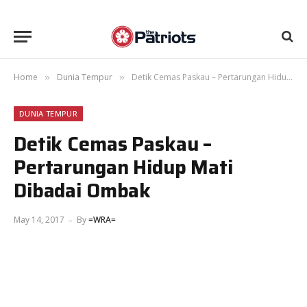
Home
Dunia Tempur
Detik Cemas Paskau – Pertarungan Hidup Mati Dibadai Ombak
»
»
DUNIA TEMPUR
Detik Cemas Paskau –
Pertarungan Hidup Mati
Dibadai Ombak
May 14, 2017
By
=WRA=