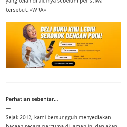
yang telah dilaluinya sebelum peristiwa
tersebut..=WRA=
Perhatian sebentar…
—
Sejak 2012, kami bersungguh menyediakan
bacaan secara percuma di laman ini dan akan