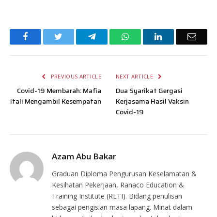
Facebook
Twitter
Telegram
WhatsApp
LinkedIn
Email
PREVIOUS ARTICLE
NEXT ARTICLE
Covid-19 Membarah: Mafia
Dua Syarikat Gergasi
Itali Mengambil Kesempatan
Kerjasama Hasil Vaksin
Covid-19
Azam Abu Bakar
Graduan Diploma Pengurusan Keselamatan &
Kesihatan Pekerjaan, Ranaco Education &
Training Institute (RETI). Bidang penulisan
sebagai pengisian masa lapang. Minat dalam