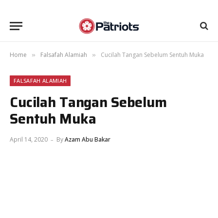
Home
Falsafah Alamiah
Cucilah Tangan Sebelum Sentuh Muka
»
»
FALSAFAH ALAMIAH
Cucilah Tangan Sebelum
Sentuh Muka
April 14, 2020
By
Azam Abu Bakar