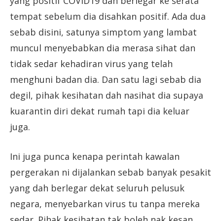
yang positif COVID19 dah berlegar ke serata
tempat sebelum dia disahkan positif. Ada dua
sebab disini, satunya simptom yang lambat
muncul menyebabkan dia merasa sihat dan
tidak sedar kehadiran virus yang telah
menghuni badan dia. Dan satu lagi sebab dia
degil, pihak kesihatan dah nasihat dia supaya
kuarantin diri dekat rumah tapi dia keluar
juga.
Ini juga punca kenapa perintah kawalan
pergerakan ni dijalankan sebab banyak pesakit
yang dah berlegar dekat seluruh pelusuk
negara, menyebarkan virus tu tanpa mereka
sedar. Pihak kesihatan tak boleh nak kesan