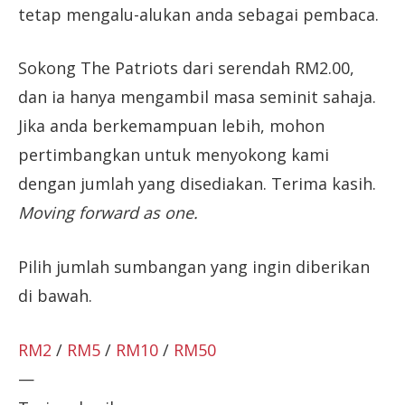
tetap mengalu-alukan anda sebagai pembaca.
Sokong The Patriots dari serendah RM2.00,
dan ia hanya mengambil masa seminit sahaja.
Jika anda berkemampuan lebih, mohon
pertimbangkan untuk menyokong kami
dengan jumlah yang disediakan. Terima kasih.
Moving forward as one.
Pilih jumlah sumbangan yang ingin diberikan
di bawah.
RM2
/
RM5
/
RM10
/
RM50
—