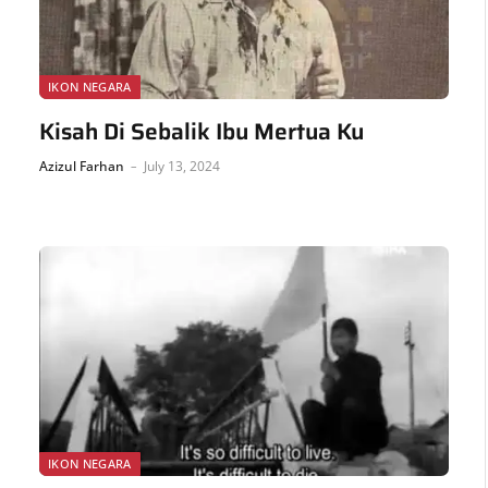
IKON NEGARA
Kisah Di Sebalik Ibu Mertua Ku
Azizul Farhan
July 13, 2024
IKON NEGARA