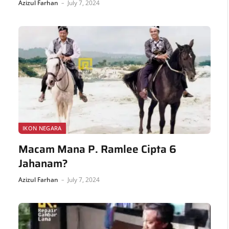
Azizul Farhan
July 7, 2024
IKON NEGARA
Macam Mana P. Ramlee Cipta 6
Jahanam?
Azizul Farhan
July 7, 2024