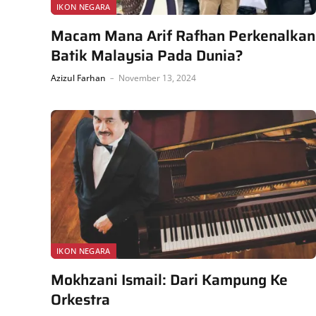
IKON NEGARA
Macam Mana Arif Rafhan Perkenalkan
Batik Malaysia Pada Dunia?
Azizul Farhan
November 13, 2024
IKON NEGARA
Mokhzani Ismail: Dari Kampung Ke
Orkestra