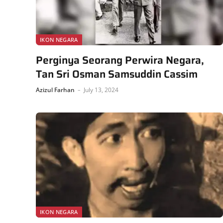
IKON NEGARA
Perginya Seorang Perwira Negara,
Tan Sri Osman Samsuddin Cassim
Azizul Farhan
July 13, 2024
IKON NEGARA