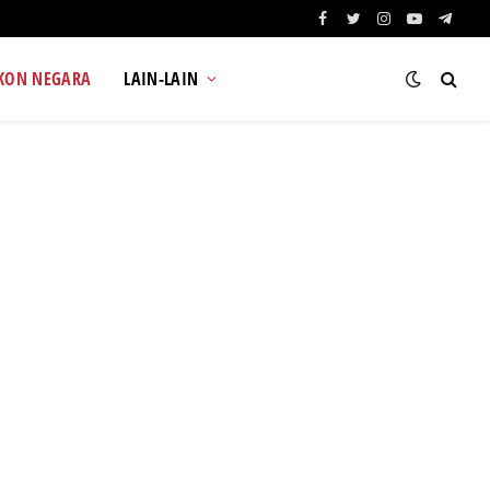
Facebook
Twitter
Instagram
YouTube
Teleg
KON NEGARA
LAIN-LAIN