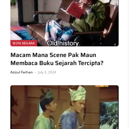
IKON NEGARA
Macam Mana Scene Pak Maun
Membaca Buku Sejarah Tercipta?
Azizul Farhan
July 3, 2024