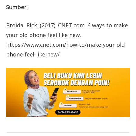
Sumber:
Broida, Rick. (2017). CNET.com. 6 ways to make
your old phone feel like new.
https://www.cnet.com/how-to/make-your-old-
phone-feel-like-new/