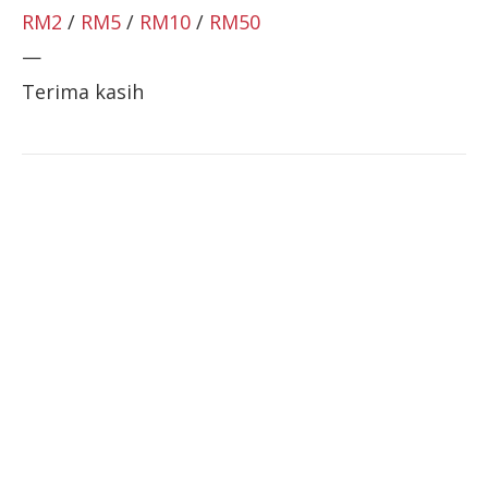
RM2
/
RM5
/
RM10
/
RM50
—
Terima kasih