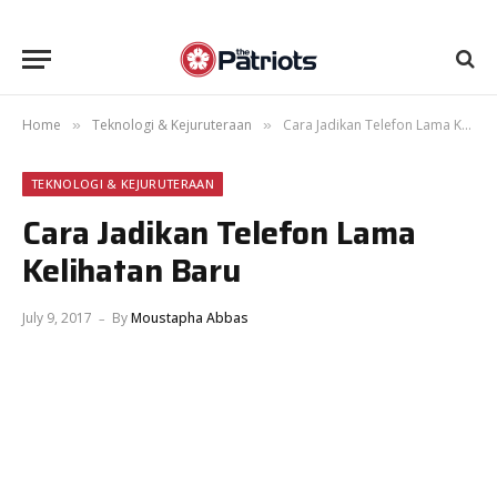
Home
Teknologi & Kejuruteraan
Cara Jadikan Telefon Lama Kelihatan Baru
»
»
TEKNOLOGI & KEJURUTERAAN
Cara Jadikan Telefon Lama
Kelihatan Baru
July 9, 2017
By
Moustapha Abbas