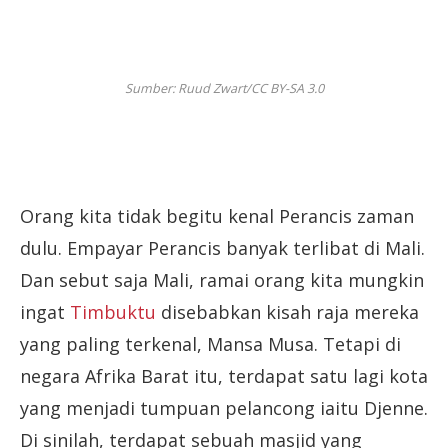
Sumber: Ruud Zwart/CC BY-SA 3.0
Orang kita tidak begitu kenal Perancis zaman
dulu. Empayar Perancis banyak terlibat di Mali.
Dan sebut saja Mali, ramai orang kita mungkin
ingat
Timbuktu
disebabkan kisah raja mereka
yang paling terkenal, Mansa Musa. Tetapi di
negara Afrika Barat itu, terdapat satu lagi kota
yang menjadi tumpuan pelancong iaitu Djenne.
Di sinilah, terdapat sebuah masjid yang