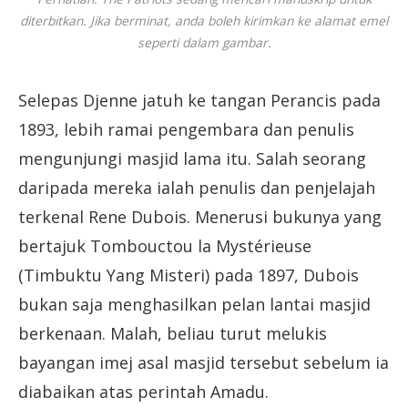
diterbitkan. Jika berminat, anda boleh kirimkan ke alamat emel
seperti dalam gambar.
Selepas Djenne jatuh ke tangan Perancis pada
1893, lebih ramai pengembara dan penulis
mengunjungi masjid lama itu. Salah seorang
daripada mereka ialah penulis dan penjelajah
terkenal Rene Dubois. Menerusi bukunya yang
bertajuk Tombouctou la Mystérieuse
(Timbuktu Yang Misteri) pada 1897, Dubois
bukan saja menghasilkan pelan lantai masjid
berkenaan. Malah, beliau turut melukis
bayangan imej asal masjid tersebut sebelum ia
diabaikan atas perintah Amadu.