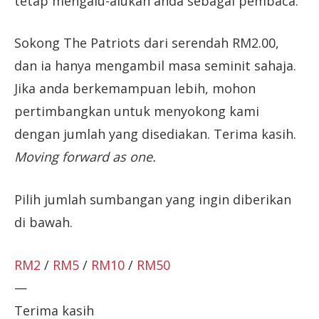
tetap mengalu-alukan anda sebagai pembaca.
Sokong The Patriots dari serendah RM2.00,
dan ia hanya mengambil masa seminit sahaja.
Jika anda berkemampuan lebih, mohon
pertimbangkan untuk menyokong kami
dengan jumlah yang disediakan. Terima kasih.
Moving forward as one.
Pilih jumlah sumbangan yang ingin diberikan
di bawah.
RM2
/
RM5
/
RM10
/
RM50
—
Terima kasih