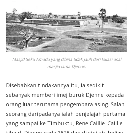
Masjid Seku Amadu yang dibina tidak jauh dari lokasi asal
masjid lama Djenne.
Disebabkan tindakannya itu, ia sedikit
sebanyak memberi imej buruk Djenne kepada
orang luar terutama pengembara asing. Salah
seorang daripadanya ialah penjelajah pertama
yang sampai ke Timbuktu, Rene Caillie. Caillie
tiba di Djenne pada 1828 dan di sinilah, beliau