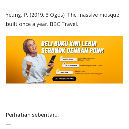
Yeung, P. (2019, 3 Ogos). The massive mosque
built once a year. BBC Travel.
Perhatian sebentar…
—