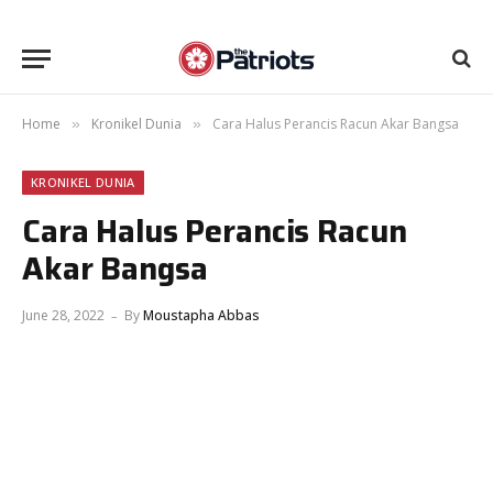
Home
Kronikel Dunia
Cara Halus Perancis Racun Akar Bangsa
»
»
KRONIKEL DUNIA
Cara Halus Perancis Racun
Akar Bangsa
June 28, 2022
By
Moustapha Abbas