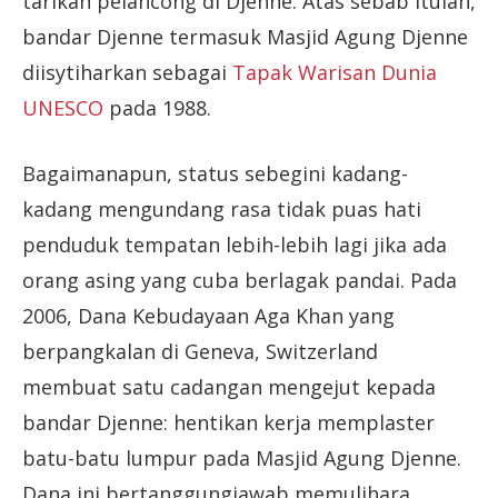
tarikan pelancong di Djenne. Atas sebab itulah,
bandar Djenne termasuk Masjid Agung Djenne
diisytiharkan sebagai
Tapak Warisan Dunia
UNESCO
pada 1988.
Bagaimanapun, status sebegini kadang-
kadang mengundang rasa tidak puas hati
penduduk tempatan lebih-lebih lagi jika ada
orang asing yang cuba berlagak pandai. Pada
2006, Dana Kebudayaan Aga Khan yang
berpangkalan di Geneva, Switzerland
membuat satu cadangan mengejut kepada
bandar Djenne: hentikan kerja memplaster
batu-batu lumpur pada Masjid Agung Djenne.
Dana ini bertanggungjawab memulihara