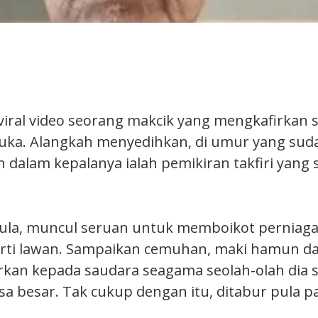
 viral video seorang makcik yang mengkafirkan 
muka. Alangkah menyedihkan, di umur yang suda
 dalam kepalanya ialah pemikiran takfiri yang 
 pula, muncul seruan untuk memboikot perniag
rti lawan. Sampaikan cemuhan, maki hamun da
rkan kepada saudara seagama seolah-olah dia 
a besar. Tak cukup dengan itu, ditabur pula pa