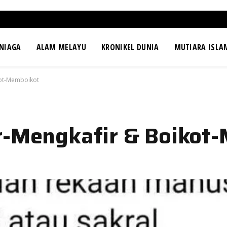
NIAGA
ALAM MELAYU
KRONIKEL DUNIA
MUTIARA ISLA
kot-Memboikot
r-Mengkafir & Boikot