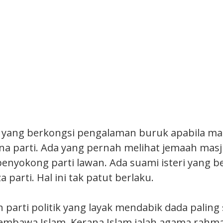
 yang berkongsi pengalaman buruk apabila ma
na parti. Ada yang pernah melihat jemaah masj
nyokong parti lawan. Ada suami isteri yang be
 parti. Hal ini tak patut berlaku.
n parti politik yang layak mendabik dada palin
embawa Islam. Kerana Islam ialah agama rahm