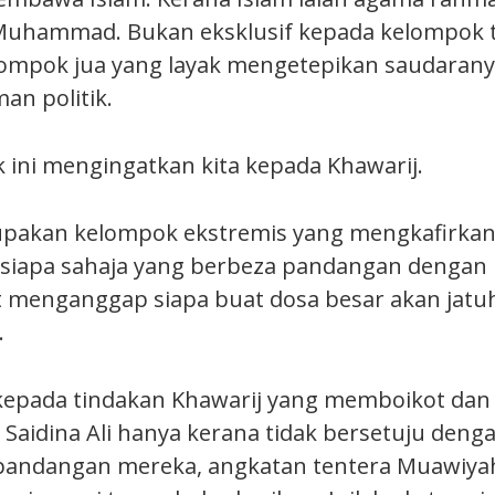
uhammad. Bukan eksklusif kepada kelompok t
lompok jua yang layak mengetepikan saudaran
an politik.
k ini mengingatkan kita kepada Khawarij.
upakan kelompok ekstremis yang mengkafirkan
siapa sahaja yang berbeza pandangan dengan
t menganggap siapa buat dosa besar akan jatuh
.
kepada tindakan Khawarij yang memboikot dan
Saidina Ali hanya kerana tidak bersetuju denga
 pandangan mereka, angkatan tentera Muawiya