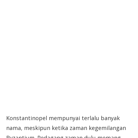
Konstantinopel mempunyai terlalu banyak
nama, meskipun ketika zaman kegemilangan
Byzantium. Pedagang zaman dulu memang