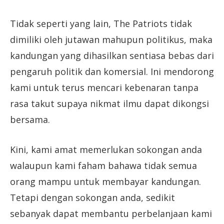
Tidak seperti yang lain, The Patriots tidak
dimiliki oleh jutawan mahupun politikus, maka
kandungan yang dihasilkan sentiasa bebas dari
pengaruh politik dan komersial. Ini mendorong
kami untuk terus mencari kebenaran tanpa
rasa takut supaya nikmat ilmu dapat dikongsi
bersama.
Kini, kami amat memerlukan sokongan anda
walaupun kami faham bahawa tidak semua
orang mampu untuk membayar kandungan.
Tetapi dengan sokongan anda, sedikit
sebanyak dapat membantu perbelanjaan kami