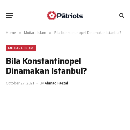
Home
Mutiara Islam
Bila Konstantinopel Dinamakan Istanbul?
»
»
MUTIARA ISLAM
Bila Konstantinopel
Dinamakan Istanbul?
October 27, 2021
By
Ahmad Faezal