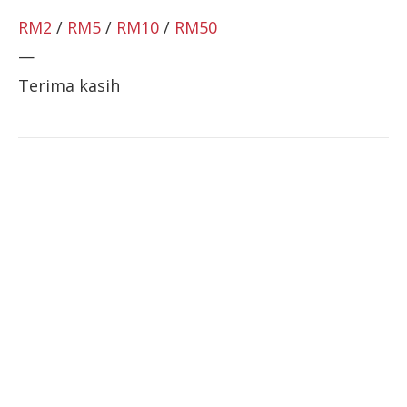
RM2
/
RM5
/
RM10
/
RM50
—
Terima kasih