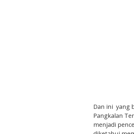
Dan ini yang b
Pangkalan Ten
menjadi pence
diketahui mem