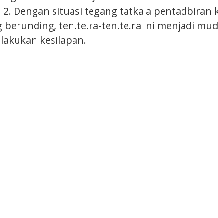
2. Dengan situasi tegang tatkala pentadbiran
 berunding, ten.te.ra-ten.te.ra ini menjadi mu
akukan kesilapan.