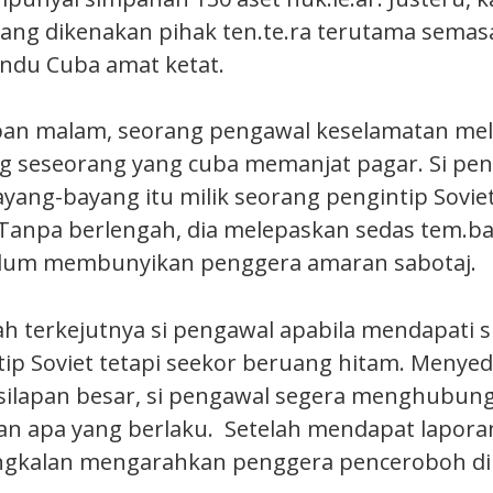
ang dikenakan pihak ten.te.ra terutama semasa
andu Cuba amat ketat.
an malam, seorang pengawal keselamatan meli
g seseorang yang cuba memanjat pagar. Si pe
ang-bayang itu milik seorang pengintip Sovie
Tanpa berlengah, dia melepaskan sedas tem.b
elum membunyikan penggera amaran sabotaj.
ah terkejutnya si pengawal apabila mendapati 
ip Soviet tetapi seekor beruang hitam. Menyeda
ilapan besar, si pengawal segera menghubung
n apa yang berlaku. Setelah mendapat lapora
gkalan mengarahkan penggera penceroboh di