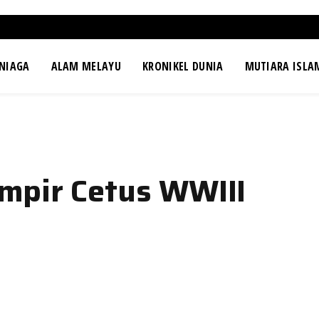
NIAGA
ALAM MELAYU
KRONIKEL DUNIA
MUTIARA ISLA
mpir Cetus WWIII