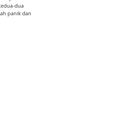
 kedua-dua
dah panik dan