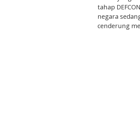
tahap DEFCON 
negara sedang
cenderung mel