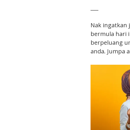
___
Nak ingatkan 
bermula hari 
berpeluang u
anda. Jumpa a