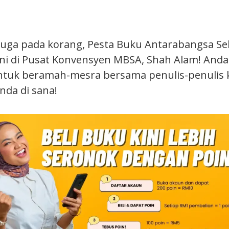
juga pada korang, Pesta Buku Antarabangsa Se
ini di Pusat Konvensyen MBSA, Shah Alam! Anda
ntuk beramah-mesra bersama penulis-penulis
nda di sana!