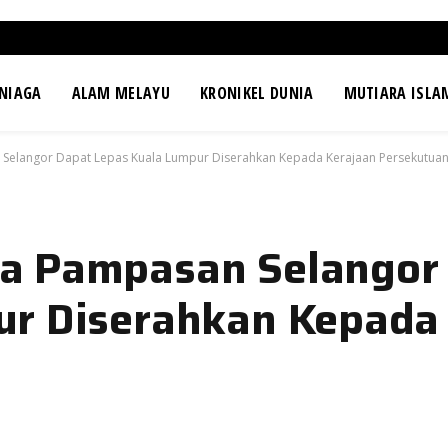
NIAGA
ALAM MELAYU
KRONIKEL DUNIA
MUTIARA ISLA
Selangor Dapat Lepas Kuala Lumpur Diserahkan Kepada Kerajaan Persekutuan
a Pampasan Selangor
ur Diserahkan Kepada