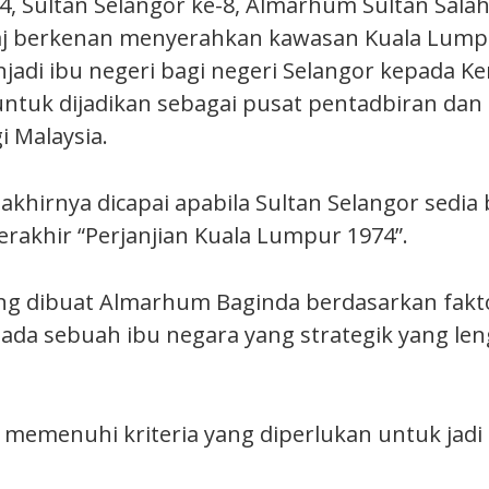
74, Sultan Selangor ke-8, Almarhum Sultan Sala
haj berkenan menyerahkan kawasan Kuala Lump
jadi ibu negeri bagi negeri Selangor kepada Ke
ntuk dijadikan sebagai pusat pentadbiran dan
i Malaysia.
akhirnya dicapai apabila Sultan Selangor sedia 
erakhir “Perjanjian Kuala Lumpur 1974”.
ng dibuat Almarhum Baginda berdasarkan fak
 ada sebuah ibu negara yang strategik yang l
memenuhi kriteria yang diperlukan untuk jadi