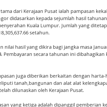
ama dari Kerajaan Pusat ialah pampasan keka
ngor didasarkan kepada sejumlah hasil tahuna
 penyerahan Kuala Lumpur. Jumlah yang diteta
8,305,637.66 setahun.
n nilai hasil yang dikira bagi jangka masa Janua
. Pembayaran secara tahunan ini dibahagikan
ampasan juga diberikan berkaitan dengan harta-
liputi tanah,bangunan dan alat alat kelengkap
telah dilunaskan oleh Kerajaan Pusat.
san yang ketiga adalah dipanggil pemberian