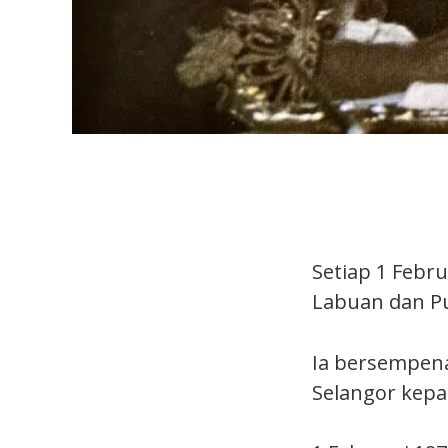
Setiap 1 Febr
Labuan dan Pu
Ia bersempena
Selangor kepa