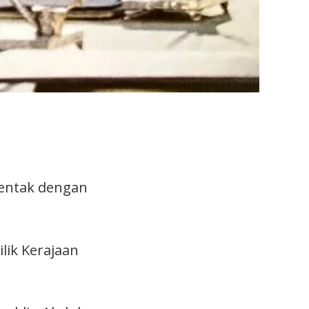
rentak dengan
ik Kerajaan