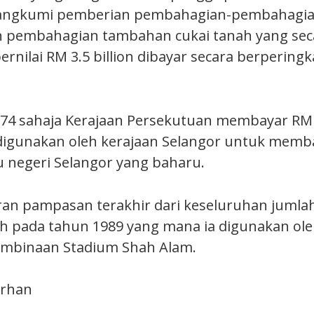
angkumi pemberian pembahagian-pembahagi
 pembahagian tambahan cukai tanah yang sec
rnilai RM 3.5 billion dibayar secara berpering
74 sahaja Kerajaan Persekutuan membayar RM 
digunakan oleh kerajaan Selangor untuk mem
u negeri Selangor yang baharu.
an pampasan terakhir dari keseluruhan jumlah 
ah pada tahun 1989 yang mana ia digunakan ole
embinaan Stadium Shah Alam.
arhan