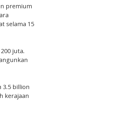
an premium
ara
kat selama 15
200 juta.
bangunkan
3.5 billion
h kerajaan