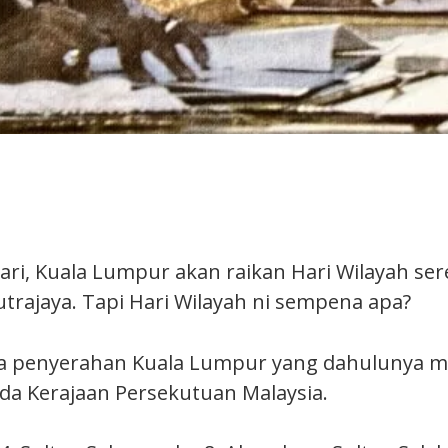
uari, Kuala Lumpur akan raikan Hari Wilayah se
trajaya. Tapi Hari Wilayah ni sempena apa?
 penyerahan Kuala Lumpur yang dahulunya mil
da Kerajaan Persekutuan Malaysia.