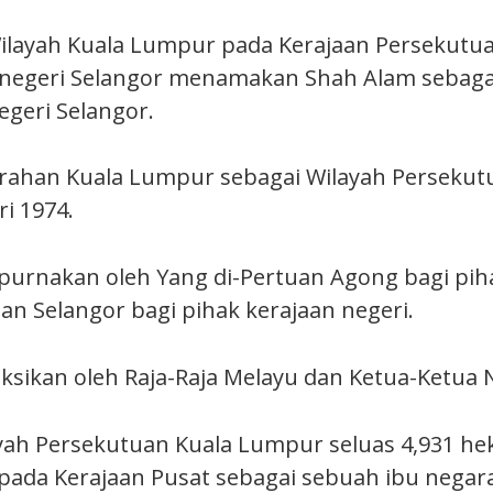
ilayah Kuala Lumpur pada Kerajaan Persekutu
egeri Selangor menamakan Shah Alam sebagai
egeri Selangor.
erahan Kuala Lumpur sebagai Wilayah Persekut
i 1974.
mpurnakan oleh Yang di-Pertuan Agong bagi pih
an Selangor bagi pihak kerajaan negeri.
saksikan oleh Raja-Raja Melayu dan Ketua-Ketua 
yah Persekutuan Kuala Lumpur seluas 4,931 hek
pada Kerajaan Pusat sebagai sebuah ibu negar