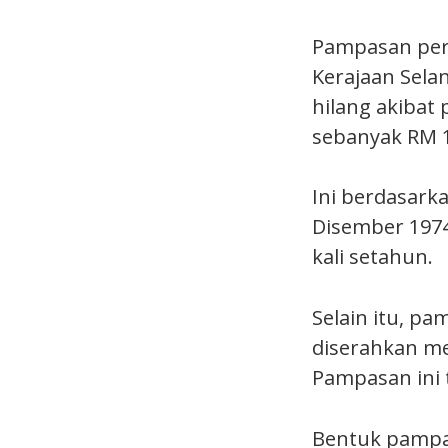
Pampasan pert
Kerajaan Sela
hilang akibat
sebanyak RM 1
Ini berdasarka
Disember 1974
kali setahun.
Selain itu, p
diserahkan me
Pampasan ini 
Bentuk pampa