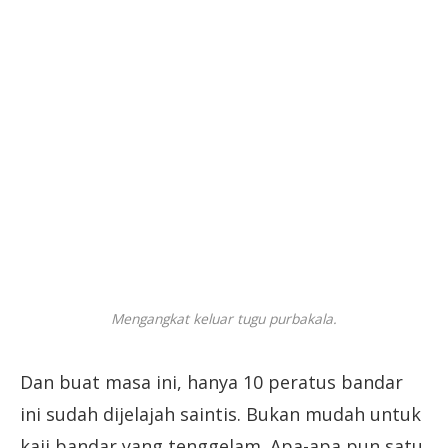
Mengangkat keluar tugu purbakala.
Dan buat masa ini, hanya 10 peratus bandar
ini sudah dijelajah saintis. Bukan mudah untuk
kaji bandar yang tenggelam. Apa-apa pun satu