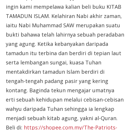
ingin kami mempelawa kalian beli buku KITAB
TAMADUN ISLAM. Kelahiran Nabi akhir zaman,
iaitu Nabi Muhammad SAW merupakan suatu
bukti bahawa telah lahirnya sebuah peradaban
yang agung. Ketika kebanyakan daripada
tamadun itu terbina dan berdiri di tepian laut
serta lembangan sungai, kuasa Tuhan
mentakdirkan tamadun Islam berdiri di
tengah-tengah padang pasir yang kering
kontang. Baginda tekun mengajar umatnya
erti sebuah kehidupan melalui cebisan-cebisan
wahyu daripada Tuhan sehingga ia lengkap
menjadi sebuah kitab agung, yakni al-Quran.
Beli di:
https://shopee.com.my/The-Patriots-