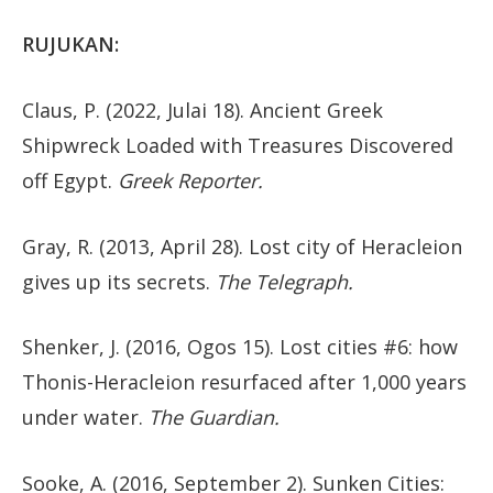
RUJUKAN:
Claus, P. (2022, Julai 18). Ancient Greek
Shipwreck Loaded with Treasures Discovered
off Egypt.
Greek Reporter.
Gray, R. (2013, April 28). Lost city of Heracleion
gives up its secrets.
The Telegraph.
Shenker, J. (2016, Ogos 15). Lost cities #6: how
Thonis-Heracleion resurfaced after 1,000 years
under water.
The Guardian.
Sooke, A. (2016, September 2). Sunken Cities: