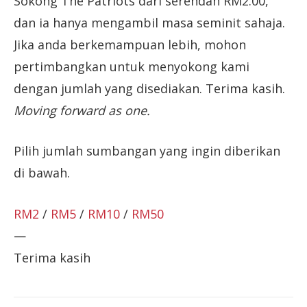
Sokong The Patriots dari serendah RM2.00,
dan ia hanya mengambil masa seminit sahaja.
Jika anda berkemampuan lebih, mohon
pertimbangkan untuk menyokong kami
dengan jumlah yang disediakan. Terima kasih.
Moving forward as one.
Pilih jumlah sumbangan yang ingin diberikan
di bawah.
RM2
/
RM5
/
RM10
/
RM50
—
Terima kasih