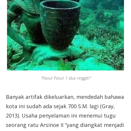
“Pasu! Pasu! 1 dua ringgit!”
Banyak artifak dikeluarkan, mendedah bahawa
kota ini sudah ada sejak 700 S.M. lagi (Gray,
2013). Usaha penyelaman ini menemui tugu
seorang ratu Arsinoe II “yang diangkat menjadi