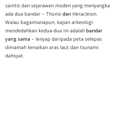
saintis dan sejarawan moden yang menyangka
ada dua bandar – Thonis
dan
Heracleion.
Walau bagaimanapun, kajian arkeologi
mendedahkan kedua-dua ini adalah
bandar
yang sama
– lenyap daripada peta selepas
dimamah kenaikan aras laut dan tsunami
dahsyat.