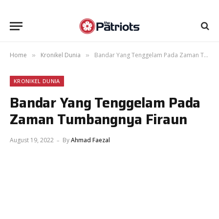
Home
Kronikel Dunia
Bandar Yang Tenggelam Pada Zaman Tumbangnya Firaun
»
»
KRONIKEL DUNIA
Bandar Yang Tenggelam Pada
Zaman Tumbangnya Firaun
August 19, 2022
By
Ahmad Faezal