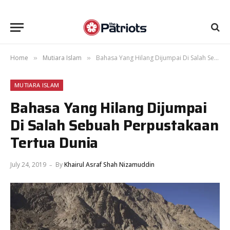
Home
Mutiara Islam
Bahasa Yang Hilang Dijumpai Di Salah Sebuah Perpustakaan Tertua Dunia
»
»
MUTIARA ISLAM
Bahasa Yang Hilang Dijumpai
Di Salah Sebuah Perpustakaan
Tertua Dunia
July 24, 2019
By
Khairul Asraf Shah Nizamuddin