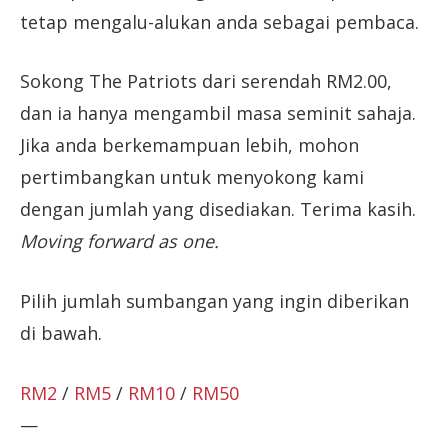
tetap mengalu-alukan anda sebagai pembaca.
Sokong The Patriots dari serendah RM2.00,
dan ia hanya mengambil masa seminit sahaja.
Jika anda berkemampuan lebih, mohon
pertimbangkan untuk menyokong kami
dengan jumlah yang disediakan. Terima kasih.
Moving forward as one.
Pilih jumlah sumbangan yang ingin diberikan
di bawah.
RM2
/
RM5
/
RM10
/
RM50
—