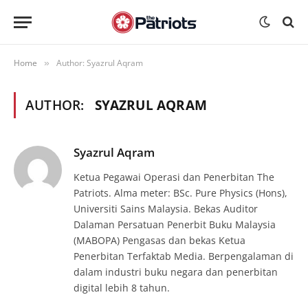
Home
Author: Syazrul Aqram
»
AUTHOR:
SYAZRUL AQRAM
Syazrul Aqram
Ketua Pegawai Operasi dan Penerbitan The
Patriots. Alma meter: BSc. Pure Physics (Hons),
Universiti Sains Malaysia. Bekas Auditor
Dalaman Persatuan Penerbit Buku Malaysia
(MABOPA) Pengasas dan bekas Ketua
Penerbitan Terfaktab Media. Berpengalaman di
dalam industri buku negara dan penerbitan
digital lebih 8 tahun.