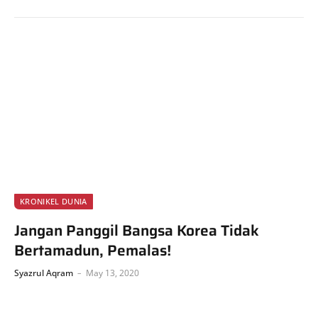
KRONIKEL DUNIA
Jangan Panggil Bangsa Korea Tidak
Bertamadun, Pemalas!
Syazrul Aqram
May 13, 2020