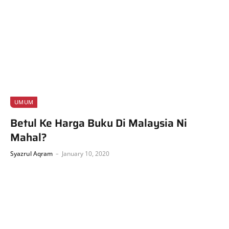
UMUM
Betul Ke Harga Buku Di Malaysia Ni
Mahal?
Syazrul Aqram
January 10, 2020