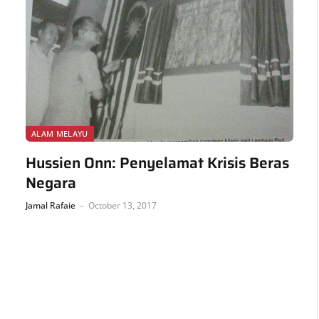
ALAM MELAYU
Hussien Onn: Penyelamat Krisis Beras
Negara
Jamal Rafaie
October 13, 2017