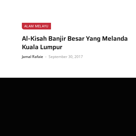
ALAM MELAYU
Al-Kisah Banjir Besar Yang Melanda
Kuala Lumpur
Jamal Rafaie
September 30, 2017