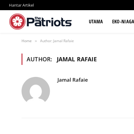
Hantar Artikel
UTAMA
EKO-NIAG
Home
Author: Jamal Rafaie
»
AUTHOR:
JAMAL RAFAIE
Jamal Rafaie