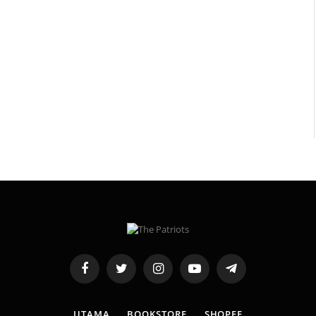
Facebook
Twitter
Instagram
YouTube
Telegram
UTAMA
BOOKSTORE
SHOPEE