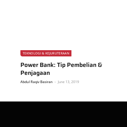
TEKNOLOGI & KEJURUTERAAN
Power Bank: Tip Pembelian &
Penjagaan
Abdul Raqiv Basiran
June 13, 2019