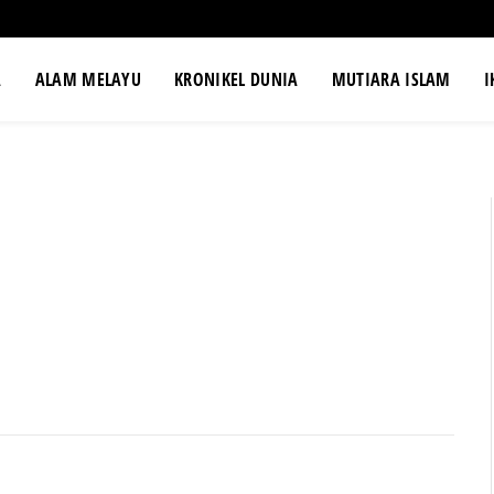
A
ALAM MELAYU
KRONIKEL DUNIA
MUTIARA ISLAM
I