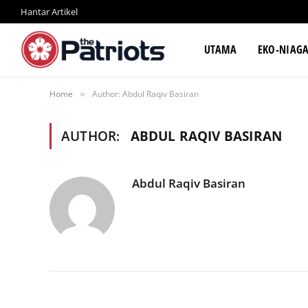
Hantar Artikel
UTAMA
EKO-NIAG
Home
Author: Abdul Raqiv Basiran
»
AUTHOR:
ABDUL RAQIV BASIRAN
Abdul Raqiv Basiran