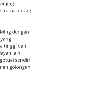
anjing
n ramai orang
a Ming dengan
 yang
a tinggi dan
ayah lain.
etuai sendiri
.man golongan