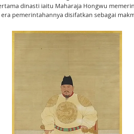
rtama dinasti iaitu Maharaja Hongwu memerin
 era pemerintahannya disifatkan sebagai mak