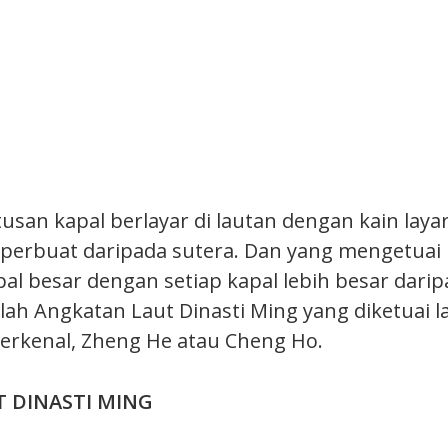
usan kapal berlayar di lautan dengan kain lay
perbuat daripada sutera. Dan yang mengetuai k
apal besar dengan setiap kapal lebih besar dari
nilah Angkatan Laut Dinasti Ming yang diketuai
erkenal, Zheng He atau Cheng Ho.
 DINASTI MING