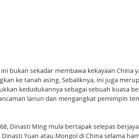
 ini bukan sekadar membawa kekayaan China y
gkan ke tanah asing. Sebaliknya, ini juga meru
ukkan kedudukannya sebagai sebuah kuasa be
ancaman lanun dan mengangkat pemimpin te
68, Dinasti Ming mula bertapak selepas berja
Dinasti Yuan atau Mongol di China selama ham