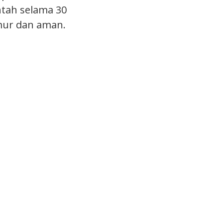
tah selama 30
mur dan aman.