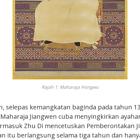
Rajah 1: Maharaja Hongwu
, selepas kemangkatan baginda pada tahun 13
 Maharaja Jiangwen cuba menyingkirkan ayah
ermasuk Zhu Di mencetuskan Pemberontakan J
 itu berlangsung selama tiga tahun dan hany