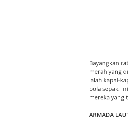
Bayangkan rat
merah yang di
ialah kapal-k
bola sepak. I
mereka yang t
ARMADA LAUT