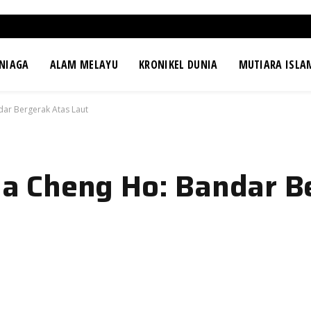
NIAGA
ALAM MELAYU
KRONIKEL DUNIA
MUTIARA ISLA
ar Bergerak Atas Laut
 Cheng Ho: Bandar B