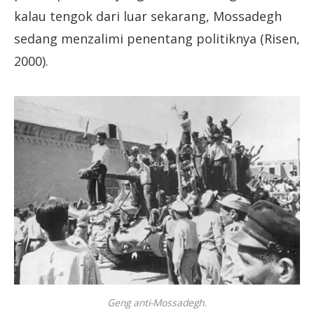
kalau tengok dari luar sekarang, Mossadegh
sedang menzalimi penentang politiknya (Risen,
2000).
Geng anti-Mossadegh.