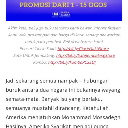
Akhir kata, beli juga buku terbaru kami bawah imprint fiksyen
kami. Ada pra-tempah dan harga diskaun sedang ditawarkan
untuk para pembeli. Beli di webstore kami.
Pencari Cincin Sakti:
http://bit.ly/CincinSaktiStore
Sate Untuk Jembalang:
http://bit.ly/SateJembalangStore
Kombo:
http://bit.ly/komboPCSSUJ
Jadi sekarang semua nampak – hubungan
buruk antara dua negara ini bukannya wayang
semata-mata. Banyak isu yang berlaku,
semuanya mustahil dirancang. Ketahuilah.
Amerika menjatuhkan Mohammad Mossadegh.
Hasilnya, Amerika Syarikat menjadi punca