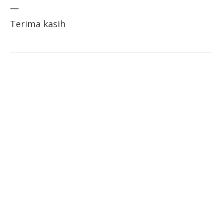
—
Terima kasih