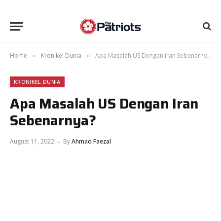
Home
Kronikel Dunia
Apa Masalah US Dengan Iran Sebenarnya?
»
»
KRONIKEL DUNIA
Apa Masalah US Dengan Iran
Sebenarnya?
August 11, 2022
By
Ahmad Faezal