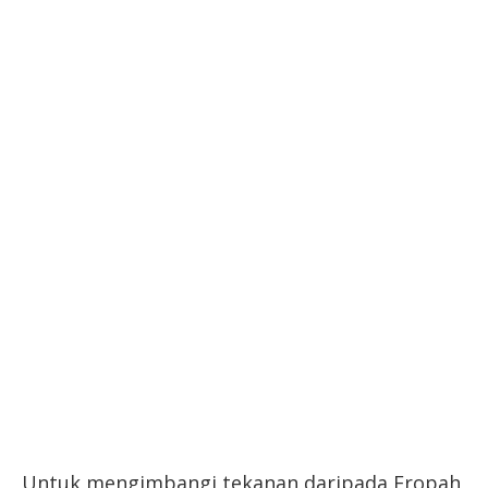
Untuk mengimbangi tekanan daripada Eropah,