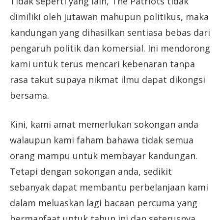
Tidak seperti yang lain, The Patriots tidak
dimiliki oleh jutawan mahupun politikus, maka
kandungan yang dihasilkan sentiasa bebas dari
pengaruh politik dan komersial. Ini mendorong
kami untuk terus mencari kebenaran tanpa
rasa takut supaya nikmat ilmu dapat dikongsi
bersama.
Kini, kami amat memerlukan sokongan anda
walaupun kami faham bahawa tidak semua
orang mampu untuk membayar kandungan.
Tetapi dengan sokongan anda, sedikit
sebanyak dapat membantu perbelanjaan kami
dalam meluaskan lagi bacaan percuma yang
bermanfaat untuk tahun ini dan seterusnya.