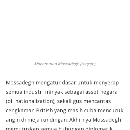
Mohammad Mossadegh (tengah).
Mossadegh mengatur dasar untuk menyerap
semua industri minyak sebagai asset negara
(oil nationalization), sekali gus mencantas
cengkaman British yang masih cuba mencucuk
angin di meja rundingan. Akhirnya Mossadegh
memutuskan semua hubungan diplomatik