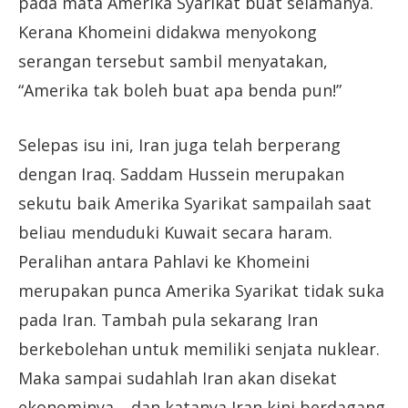
pada mata Amerika Syarikat buat selamanya.
Kerana Khomeini didakwa menyokong
serangan tersebut sambil menyatakan,
“Amerika tak boleh buat apa benda pun!”
Selepas isu ini, Iran juga telah berperang
dengan Iraq. Saddam Hussein merupakan
sekutu baik Amerika Syarikat sampailah saat
beliau menduduki Kuwait secara haram.
Peralihan antara Pahlavi ke Khomeini
merupakan punca Amerika Syarikat tidak suka
pada Iran. Tambah pula sekarang Iran
berkebolehan untuk memiliki senjata nuklear.
Maka sampai sudahlah Iran akan disekat
ekonominya… dan katanya Iran kini berdagang