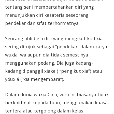
tentang seni mempertahankan diri yang
menunjukkan ciri kesateria seseorang
pendekar dan sifat terhormatnya.
Seorang ahli bela diri yang mengikut kod xia
sering dirujuk sebagai “pendekar” dalam karya
wuxia, walaupun dia tidak semestinya
menggunakan pedang. Dia juga kadang-
kadang dipanggil xiake ( “pengikut xia”) atau
yóuxiá (“xia mengembara”).
Dalam dunia wuxia Cina, wira ini biasanya tidak
berkhidmat kepada tuan, menggunakan kuasa
tentera atau tergolong dalam kelas