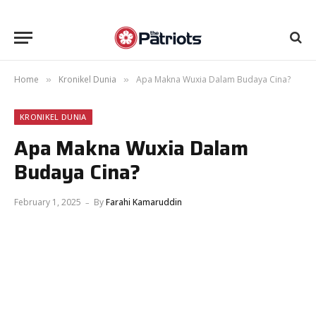
Home
Kronikel Dunia
Apa Makna Wuxia Dalam Budaya Cina?
»
»
KRONIKEL DUNIA
Apa Makna Wuxia Dalam
Budaya Cina?
February 1, 2025
By
Farahi Kamaruddin