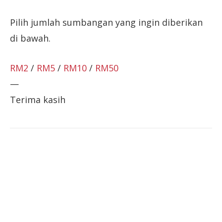
Pilih jumlah sumbangan yang ingin diberikan
di bawah.
RM2
/
RM5
/
RM10
/
RM50
—
Terima kasih