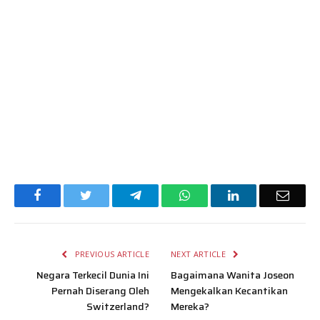
Facebook
Twitter
Telegram
WhatsApp
LinkedIn
Email
PREVIOUS ARTICLE
NEXT ARTICLE
Negara Terkecil Dunia Ini
Bagaimana Wanita Joseon
Pernah Diserang Oleh
Mengekalkan Kecantikan
Switzerland?
Mereka?